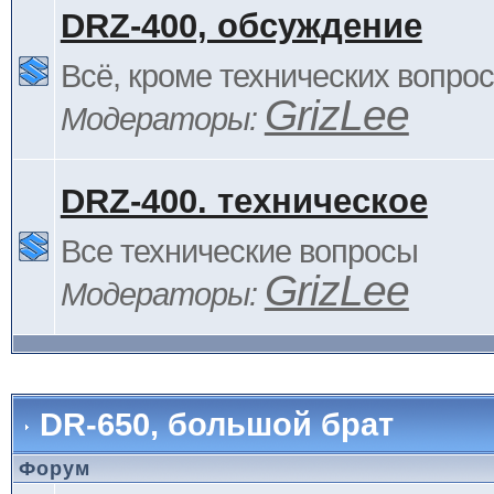
DRZ-400, обсуждение
Всё, кроме технических вопро
GrizLee
Модераторы:
DRZ-400. техническое
Все технические вопросы
GrizLee
Модераторы:
DR-650, большой брат
Форум