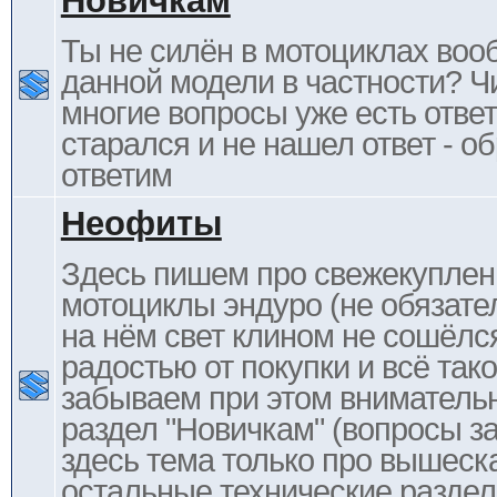
Новичкам
Ты не силён в мотоциклах воо
данной модели в частности? Ч
многие вопросы уже есть отве
старался и не нашел ответ - 
ответим
Неофиты
Здесь пишем про свежекупле
мотоциклы эндуро (не обязате
на нём свет клином не сошёлс
радостью от покупки и всё тако
забываем при этом внимательн
раздел "Новичкам" (вопросы за
здесь тема только про вышеска
остальные технические раздел