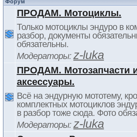
Форум
ПРОДАМ. Мотоциклы.
Только мотоциклы эндуро в ком
разбор, документы обязательн
обязательны.
z-luka
Модераторы:
ПРОДАМ. Мотозапчасти 
аксессуары.
Всё на эндурную мототему, кр
комплектных мотоциклов энду
в разбор тоже сюда. Фото обяз
z-luka
Модераторы: