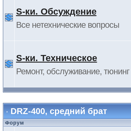
S-ки. Обсуждение
Все нетехнические вопросы
S-ки. Техническое
Ремонт, обслуживание, тюнинг и
DRZ-400, средний брат
Форум