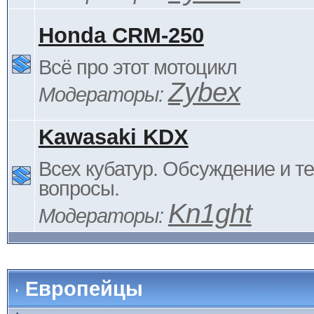
Honda CRM-250
Всё про этот мотоцикл
Zybex
Модераторы:
Kawasaki KDX
Всех кубатур. Обсуждение и т
вопросы.
Kn1ght
Модераторы:
Европейцы