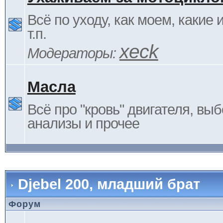
Всё по уходу, как моем, какие
т.п.
xeck
Модераторы:
Масла
Всё про "кровь" двигателя, выб
анализы и прочее
Djebel 200, младший брат
Форум