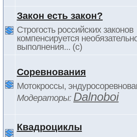
Закон есть закон?
Строгость российских законов
компенсируется необязательн
выполнения... (c)
Соревнования
Мотокроссы, эндуросоревнован
Dalnoboi
Модераторы:
Квадроциклы