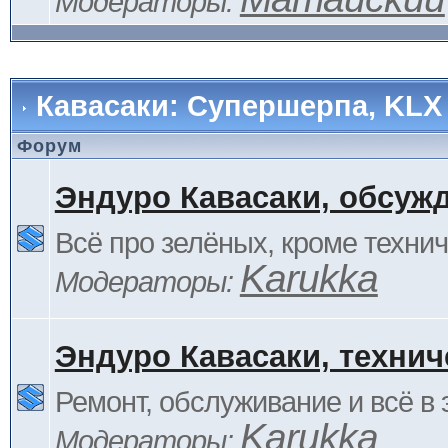
Модераторы:
Кавасаки: Супершерпа, KLX
Форум
Эндуро Кавасаки, обсуж
Всё про зелёных, кроме технич
Karukka
Модераторы:
Эндуро Кавасаки, технич
Ремонт, обслуживание и всё в 
Karukka
Модераторы: