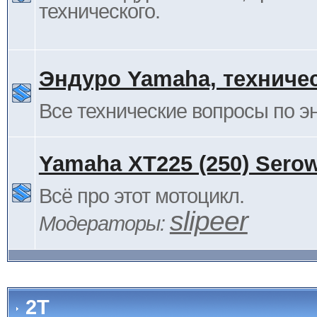
технического.
Эндуро Yamaha, техниче
Все технические вопросы по 
Yamaha XT225 (250) Sero
Всё про этот мотоцикл.
slipeer
Модераторы:
2Т