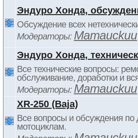
Эндуро Хонда, обсужден
Обсуждение всех нетехнически
Mamauckuu
Модераторы:
Эндуро Хонда, техничес
Все технические вопросы: ремо
обслуживание, доработки и вся
Mamauckuu
Модераторы:
XR-250 (Baja)
Все вопросы и обсуждения по
мотоциклам.
Mamauckuu