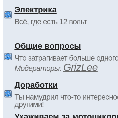
Электрика
Всё, где есть 12 вольт
Общие вопросы
Что затрагивает больше одног
GrizLee
Модераторы:
Доработки
Ты намудрил что-то интересно
другими!
Ухаживаем за мотоцикло