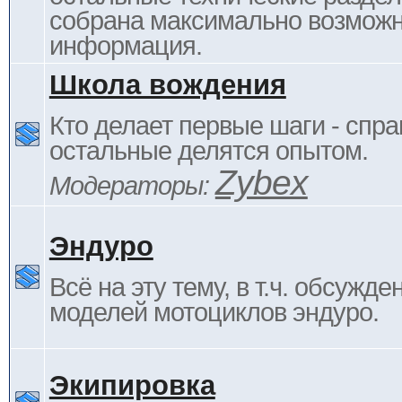
собрана максимально возмож
информация.
Школа вождения
Кто делает первые шаги - спра
остальные делятся опытом.
Zybex
Модераторы:
Эндуро
Всё на эту тему, в т.ч. обсужде
моделей мотоциклов эндуро.
Экипировка