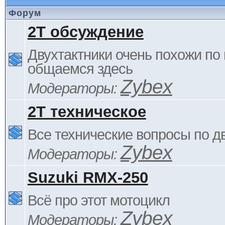
Форум
2Т обсуждение
Двухтактники очень похожи по 
общаемся здесь
Zybex
Модераторы:
2Т техническое
Все технические вопросы по д
Zybex
Модераторы:
Suzuki RMX-250
Всё про этот мотоцикл
Zybex
Модераторы: