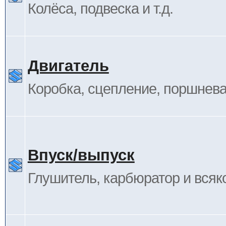
Колёса, подвеска и т.д.
Двигатель
Коробка, сцепление, поршневая
Впуск/выпуск
Глушитель, карбюратор и всяк