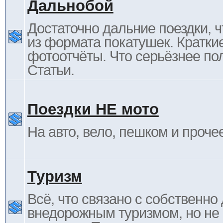
Дальнобой
Достаточно дальние поездки, ч
из формата покатушек. Кратки
фотоотчёты. Что серьёзнее пол
Статьи.
Поездки НЕ мото
На авто, вело, пешком и проче
Туризм
Всё, что связано с собственн
внедорожным туризмом, но не 