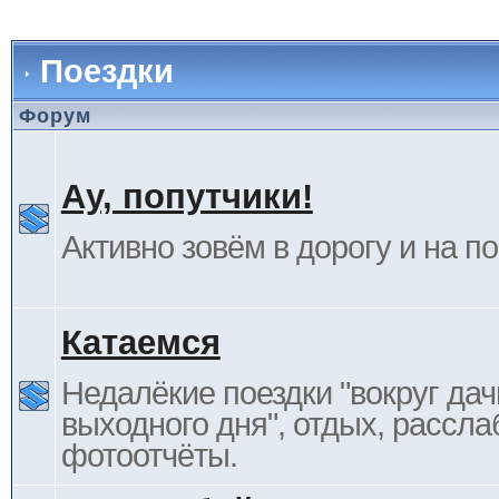
Поездки
Форум
Ау, попутчики!
Активно зовём в дорогу и на п
Катаемся
Недалёкие поездки "вокруг дач
выходного дня", отдых, рассла
фотоотчёты.