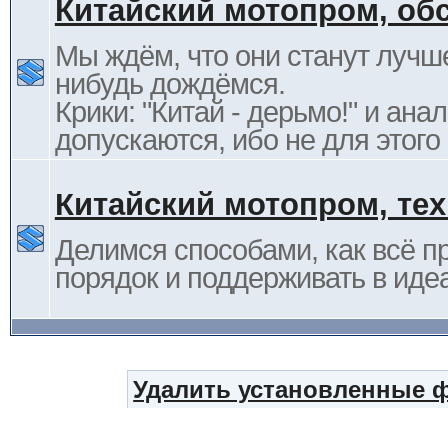
Китайский мотопром, об
Мы ждём, что они станут лучше
нибудь дождёмся.
Крики: "Китай - дерьмо!" и ана
допускаются, ибо не для этого
Китайский мотопром, те
Делимся способами, как всё п
порядок и поддерживать в иде
Удалить установленные 