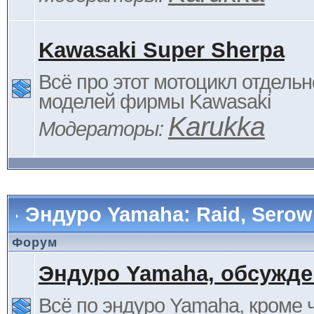
Kawasaki Super Sherpa
Всё про этот мотоцикл отдельн
моделей фирмы Kawasaki
Karukka
Модераторы:
Эндуро Yamaha: Raid, Serow 
Форум
Эндуро Yamaha, обсужде
Всё по эндуро Yamaha, кроме 