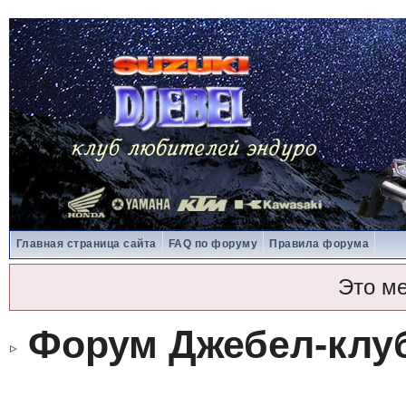
Главная страница сайта
FAQ по форуму
Правила форума
Это м
Форум Джебел-клу