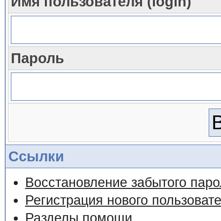
Имя пользователя (login)
Пароль
Ссылки
Восстановление забытого паро
Регистрация нового пользоват
Разделы помощи