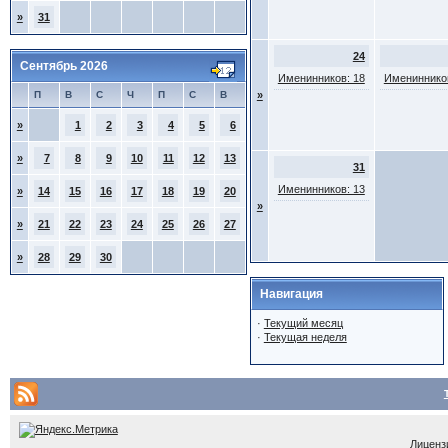
»
31
24
Сентябрь 2026
Именинников: 18
Именинников
П
В
С
Ч
П
С
В
»
»
1
2
3
4
5
6
»
7
8
9
10
11
12
13
31
Именинников: 13
»
14
15
16
17
18
19
20
»
»
21
22
23
24
25
26
27
»
28
29
30
Навигация
·
Текущий месяц
·
Текущая неделя
Лицензи