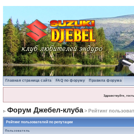
Главная страница сайта
FAQ по форуму
Правила форума
Здравствуйте, гост
Форум Джебел-клуба
> Рейтинг пользоват
Рейтинг пользователей по репутации
Пользователь