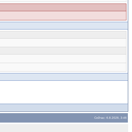
Сейчас: 6.8.2026, 3:46