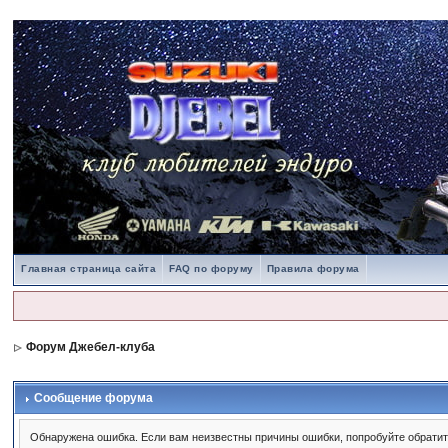
Главная страница сайта
FAQ по форуму
Правила форума
Форум Джебел-клуба
Сообщение форума
Обнаружена ошибка. Если вам неизвестны причины ошибки, попробуйте обрати