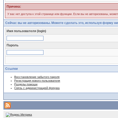
Причина:
У вас нет доступа к этой странице или функции. Если вы не авторизованы, може
Сейчас вы не авторизованы. Можете сделать это, используя форму ни
Имя пользователя (login)
Пароль
Ссылки
Восстановление забытого пароля
Регистрация нового пользователя
Разделы помощи
Связь с администрацией форума