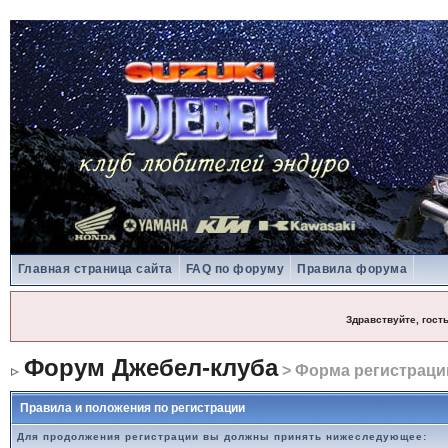
Главная страница сайта
FAQ по форуму
Правила форума
Здравствуйте, гост
Форум Джебел-клуба
> Форма регистраци
Правила и положения по регистрации
Для продолжения регистрации вы должны принять нижеследующее: