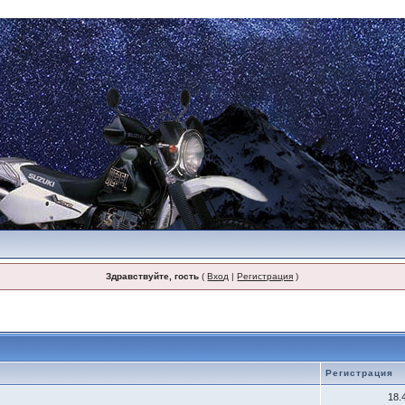
Здравствуйте, гость
(
Вход
|
Регистрация
)
Регистрация
18.