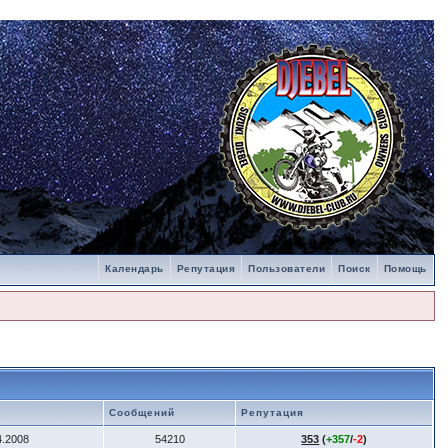
Календарь
Репутация
Пользователи
Поиск
Помощь
Сообщений
Репутация
4.2008
54210
353
(
+357
/
-2
)