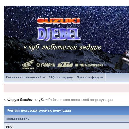
Главная страница сайта
FAQ по форуму
Правила форума
Форум Джебел-клуба
> Рейтинг пользователей по репутации
Рейтинг пользователей по репутации
Пользователь
serg