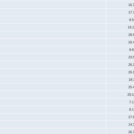
16.
17.
8.
19.
28.
20.
8.
23.
26.
26.
18.
25.
29.
7.
8.
27.
14.
26.