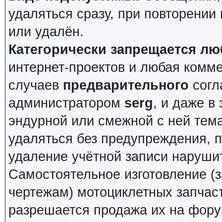
удаляться сразу, при повторении
или удалён.
Категорически запрещается лю
интернет-проектов и любая комм
случаев
предварительного
согл
администратором
serg
, и даже в
эндурной или смежной с ней тема
удаляться без предупреждения, 
удаление учётной записи наруши
Самостоятельное изготовление (з
чертежам) мотоциклетных запчас
разрешается продажа их на фору