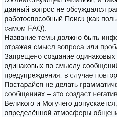
соответствующей тематики, а так
данный вопрос не обсуждался ран
работоспособный Поиск (как поль
самом FAQ).
Название темы должно быть инф
отражая смысл вопроса или проб
Запрещено создание одинаковых 
одинаковых по смыслу сообщений
предупреждения, в случае повтор
Постарайся не делать грамматиче
сообщениях – это создаст негати
Великого и Могучего допускается
определённой атмосферы общения