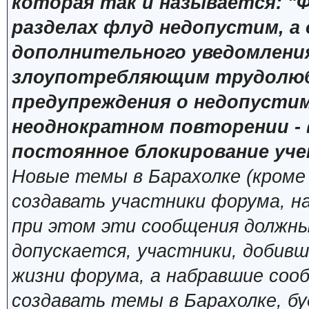
которая так и называется: "Ф
разделах флуд недопустим, а
дополнительного уведомлени
злоупотребляющим трудолюб
предупреждения о недопустим
неоднократном повторении - 
постоянное блокирование уче
Новые темы в Барахолке (кроме
создавать участники форума, н
при этом эти сообщения должны
допускается, участники, добивш
жизни форума, а набравшие сооб
создавать темы в Барахолке, б