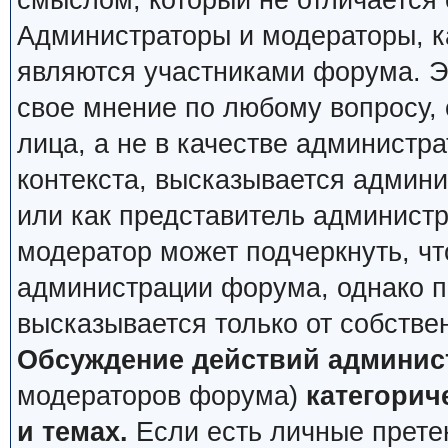
смыслом, который не отличается 
Администраторы и модераторы, ка
являются участниками форума. Эт
свое мнение по любому вопросу,
лица, а не в качестве администр
контекста, высказывается админи
или как представитель админист
модератор может подчеркнуть, чт
администрации форума, однако по
высказывается только от собстве
Обсуждение действий админис
модераторов форума)
категорич
и темах.
Если есть личные претен