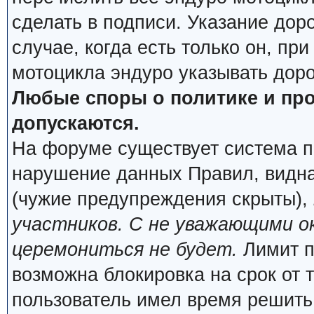
сделать в подписи. Указание дор
случае, когда есть только он, пр
мотоцикла эндуро указывать дор
Любые споры о политике и про
допускаются.
На форуме существует система п
нарушение данных Правил, видна
(чужие предупреждения скрыты),
участников. С не уважающими о
церемониться не будет.
Лимит п
возможна блокировка на срок от 
пользователь имел время решить