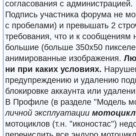
согласования с администрацией.
Подпись участника форума не мо
с пробелами) и превышать 2 стро
требования, что и к сообщениям
большие (больше 350x50 пикселей
анимированные изображения.
Лю
ни при каких условиях.
Нарушени
предупреждению и удалению подп
блокировке аккаунта или удалени
В Профиле (в разделе "Модель м
личной эксплуатации
мотоцикл
мотоциклов (т.н. "иконостас") не
перечислить все эндуро мотоцик