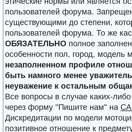
этические нормы или является о
пользователей форума. Запрещен
существующими до степени, кото
пользователей форума. То же кас
ОБЯЗАТЕЛЬНО
полное заполнен
особенности пол, город, модель 
незаполненном профиле отноше
быть намного менее уважительн
неуважение к остальным обща
Все вопросы в случае каких-либ
через форму "Пишите нам" на
СА
Дискредитации по модели мотоцик
позитивное отношение к предмету