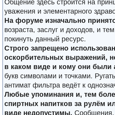
Общение здесь строится на прин
уважения и элементарного здрав
На форуме изначально принято
возраста, заслуг и доходов, и тем
покинуть данный ресурс.
Строго запрещено использован
оскорбительных выражений, не
в каком виде и кому они были
букв символами и точками. Ругат
антимат фильтра ведёт к однозна
Любые упоминания и, тем боле
спиртных напитков за рулём ил
виде недопустимы.
Сообщения, 