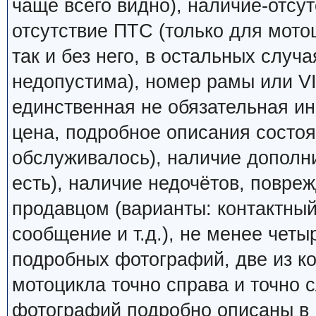
чаще всего видно), наличие-отсут
отсутствие ПТС (только для мото
так и без него, в остальных случ
недопустима), номер рамы или VI
единственная не обязательная ин
цена, подробное описания состоян
обслуживалось), наличие дополн
есть), наличие недочётов, повреж
продавцом (варианты: контактный
сообщение и т.д.), не менее четы
подробных фотографий, две из к
мотоцикла точно справа и точно
фотографий подробно описаны в