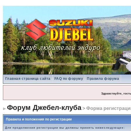
Главная страница сайта
FAQ по форуму
Правила форума
Здравствуйте, гост
Форум Джебел-клуба
> Форма регистраци
Правила и положения по регистрации
Для продолжения регистрации вы должны принять нижеследующее: