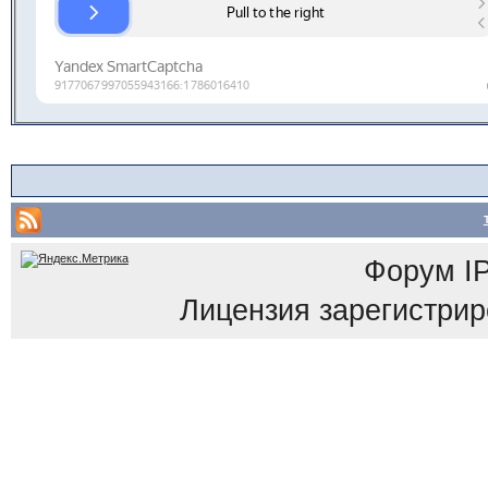
Форум
I
Лицензия зарегистриров