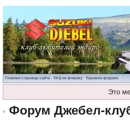
Главная страница сайта
FAQ по форуму
Правила форума
Это м
Форум Джебел-клу