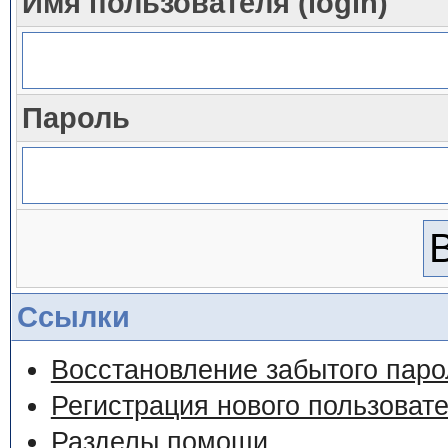
Имя пользователя (login)
Пароль
Ссылки
Восстановление забытого паро
Регистрация нового пользоват
Разделы помощи