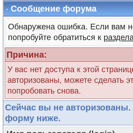
Сообщение форума
Обнаружена ошибка. Если вам н
попробуйте обратиться к
раздел
Причина:
У вас нет доступа к этой страни
авторизованы, можете сделать эт
попробовать снова.
Сейчас вы не авторизованы. 
форму ниже.