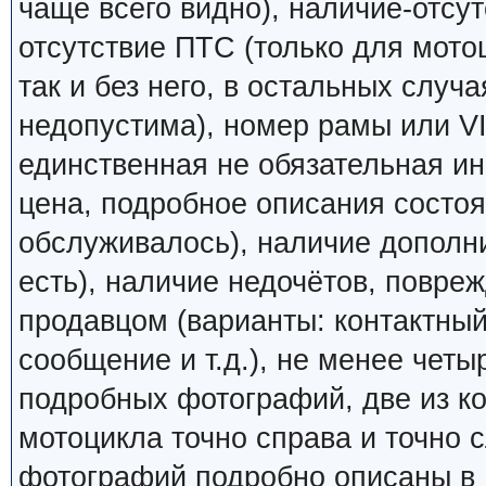
чаще всего видно), наличие-отсут
отсутствие ПТС (только для мото
так и без него, в остальных случ
недопустима), номер рамы или VI
единственная не обязательная ин
цена, подробное описания состоян
обслуживалось), наличие дополн
есть), наличие недочётов, повреж
продавцом (варианты: контактный
сообщение и т.д.), не менее четы
подробных фотографий, две из к
мотоцикла точно справа и точно
фотографий подробно описаны в