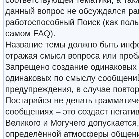
соответствующей тематики, а так
данный вопрос не обсуждался ран
работоспособный Поиск (как поль
самом FAQ).
Название темы должно быть инф
отражая смысл вопроса или проб
Запрещено создание одинаковых 
одинаковых по смыслу сообщений
предупреждения, в случае повтор
Постарайся не делать грамматиче
сообщениях – это создаст негати
Великого и Могучего допускается
определённой атмосферы общения