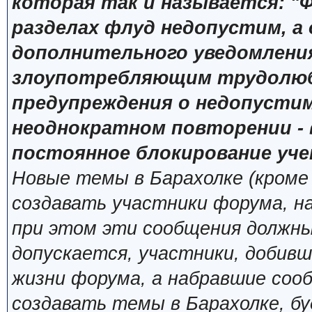
которая так и называется: "Ф
разделах флуд недопустим, а
дополнительного уведомлени
злоупотребляющим трудолюб
предупреждения о недопустим
неоднократном повторении - 
постоянное блокирование уче
Новые темы в Барахолке (кроме
создавать участники форума, н
при этом эти сообщения должны
допускается, участники, добивш
жизни форума, а набравшие сооб
создавать темы в Барахолке, б