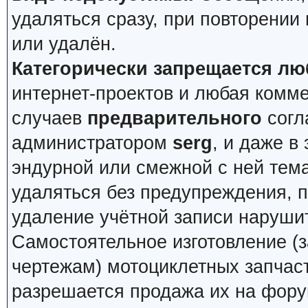
удаляться сразу, при повторении
или удалён.
Категорически запрещается лю
интернет-проектов и любая комм
случаев
предварительного
согл
администратором
serg
, и даже в
эндурной или смежной с ней тема
удаляться без предупреждения, 
удаление учётной записи наруши
Самостоятельное изготовление (з
чертежам) мотоциклетных запчас
разрешается продажа их на фору