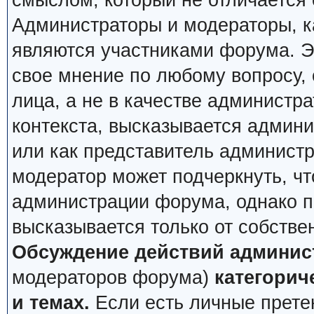
смыслом, который не отличается 
Администраторы и модераторы, ка
являются участниками форума. Эт
свое мнение по любому вопросу,
лица, а не в качестве администр
контекста, высказывается админи
или как представитель админист
модератор может подчеркнуть, чт
администрации форума, однако по
высказывается только от собстве
Обсуждение действий админис
модераторов форума)
категорич
и темах.
Если есть личные претен