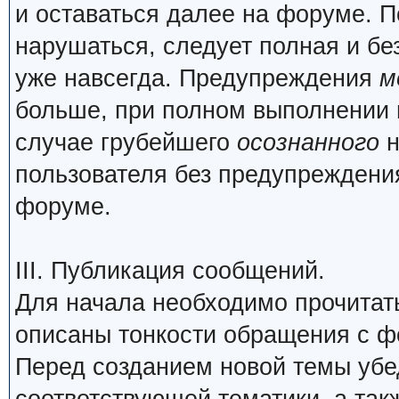
и оставаться далее на форуме. П
нарушаться, следует полная и бе
уже навсегда. Предупреждения
м
больше, при полном выполнении 
случае грубейшего
осознанного
н
пользователя без предупреждения
форуме.
III. Публикация сообщений.
Для начала необходимо прочита
описаны тонкости обращения с 
Перед созданием новой темы убед