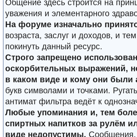
Общение здесь строится на прин
уважения и элементарного здрав
На форуме изначально принято
возраста, заслуг и доходов, и тем
покинуть данный ресурс.
Строго запрещено использован
оскорбительных выражений, не
в каком виде и кому они были
букв символами и точками. Ругат
антимат фильтра ведёт к однозна
Любые упоминания и, тем боле
спиртных напитков за рулём ил
виде недопустимы.
Сообщения, 