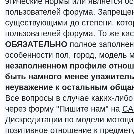
этические нормы или является о
пользователей форума. Запрещен
существующими до степени, кото
пользователей форума. То же кас
ОБЯЗАТЕЛЬНО
полное заполнен
особенности пол, город, модель 
незаполненном профиле отноше
быть намного менее уважительн
неуважение к остальным обща
Все вопросы в случае каких-либ
через форму "Пишите нам" на
СА
Дискредитации по модели мотоцик
позитивное отношение к предмету