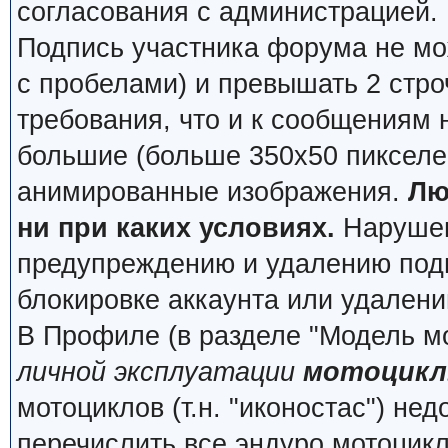
согласования с администрацией.
Подпись участника форума не мо
с пробелами) и превышать 2 стро
требования, что и к сообщениям
большие (больше 350x50 пикселей
анимированные изображения.
Лю
ни при каких условиях.
Нарушени
предупреждению и удалению подп
блокировке аккаунта или удалени
В Профиле (в разделе "Модель м
личной эксплуатации
мотоцикл
мотоциклов (т.н. "иконостас") не
перечислить все эндуро мотоцик