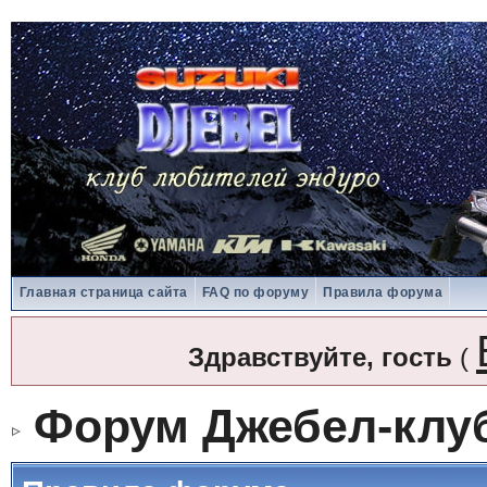
Главная страница сайта
FAQ по форуму
Правила форума
Здравствуйте, гость
(
Форум Джебел-клу