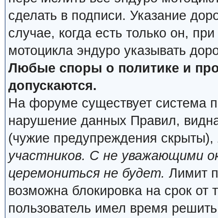
сделать в подписи. Указание дор
случае, когда есть только он, пр
мотоцикла эндуро указывать дор
Любые споры о политике и про
допускаются.
На форуме существует система п
нарушение данных Правил, видна
(чужие предупреждения скрыты),
участников. С не уважающими о
церемониться не будет.
Лимит п
возможна блокировка на срок от 
пользователь имел время решить