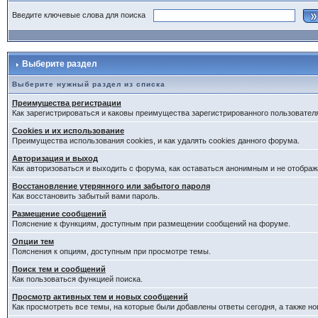
Введите ключевые слова для поиска
Выберите раздел
Выберите нужный раздел из списка
Преимущества регистрации
Как зарегистрироваться и каковы преимущества зарегистрированного пользовател
Cookies и их использование
Преимущества использования cookies, и как удалять cookies данного форума.
Авторизация и выход
Как авторизоваться и выходить с форума, как оставаться анонимным и не отображ
Восстановление утерянного или забытого пароля
Как восстановить забытый вами пароль.
Размещение сообщений
Пояснение к функциям, доступным при размещении сообщений на форуме.
Опции тем
Пояснения к опциям, доступным при просмотре темы.
Поиск тем и сообщений
Как пользоваться функцией поиска.
Просмотр активных тем и новых сообщений
Как просмотреть все темы, на которые были добавлены ответы сегодня, а также н