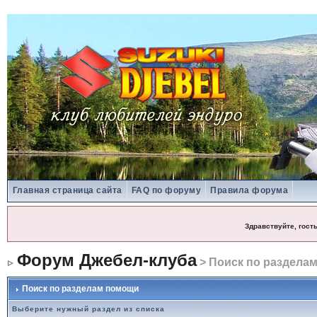
Главная страница сайта
FAQ по форуму
Правила форума
Здравствуйте, гост
Форум Джебел-клуба
> Поиск по раздела
Поиск по разделам помощи
Выберите нужный раздел из списка