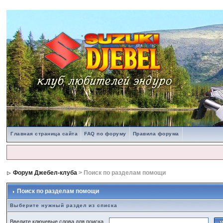
Главная страница сайта
FAQ по форуму
Правила форума
Форум Джебел-клуба
> Поиск по разделам помощи
Поиск по разделам помощи
Выберите нужный раздел из списка
Введите ключевые слова для поиска