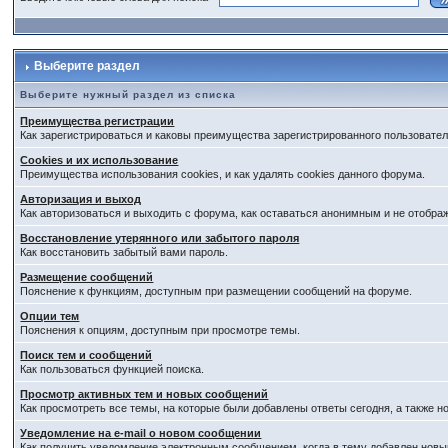
Выберите раздел
Выберите нужный раздел из списка
Преимущества регистрации
Как зарегистрироваться и каковы преимущества зарегистрированного пользовател
Cookies и их использование
Преимущества использования cookies, и как удалять cookies данного форума.
Авторизация и выход
Как авторизоваться и выходить с форума, как оставаться анонимным и не отобра
Восстановление утерянного или забытого пароля
Как восстановить забытый вами пароль.
Размещение сообщений
Пояснение к функциям, доступным при размещении сообщений на форуме.
Опции тем
Пояснения к опциям, доступным при просмотре темы.
Поиск тем и сообщений
Как пользоваться функцией поиска.
Просмотр активных тем и новых сообщений
Как просмотреть все темы, на которые были добавлены ответы сегодня, а также 
Уведомление на е-mail о новом сообщении
Как получить уведомление электронным сообщением, когда в тему добавлен новый