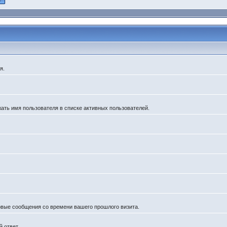
я.
жать имя пользователя в списке активных пользователей.
новые сообщения со времени вашего прошлого визита.
 ответ.