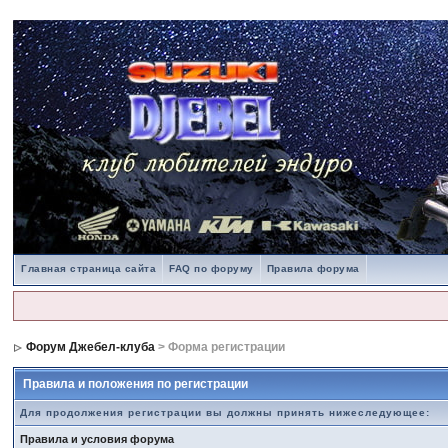
Главная страница сайта
FAQ по форуму
Правила форума
Форум Джебел-клуба
> Форма регистрации
Правила и положения по регистрации
Для продолжения регистрации вы должны принять нижеследующее:
Правила и условия форума