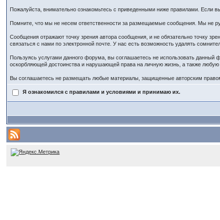
Пожалуйста, внимательно ознакомьтесь с приведенными ниже правилами. Если вы 
Помните, что мы не несем ответственности за размещаемые сообщения. Мы не ру
Сообщения отражают точку зрения автора сообщения, и не обязательно точку зр
связаться с нами по электронной почте. У нас есть возможность удалять сомнит
Пользуясь услугами данного форума, вы соглашаетесь не использовать данный ф
оскорбляющей достоинства и нарушающей права на личную жизнь, а также любу
Вы соглашаетесь не размещать любые материалы, защищенные авторским правом,
Я ознакомился с правилами и условиями и принимаю их.