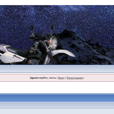
Здравствуйте, гость
(
Вход
|
Регистрация
)