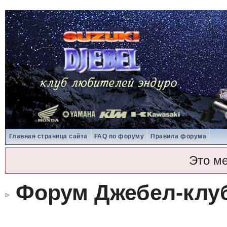
Главная страница сайта
FAQ по форуму
Правила форума
Это м
Форум Джебел-клу