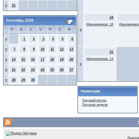
»
31
24
Сентябрь 2026
Именинников: 18
Именинников
П
В
С
Ч
П
С
В
»
»
1
2
3
4
5
6
»
7
8
9
10
11
12
13
31
Именинников: 13
»
14
15
16
17
18
19
20
»
»
21
22
23
24
25
26
27
»
28
29
30
Навигация
·
Текущий месяц
·
Текущая неделя
Лицензи