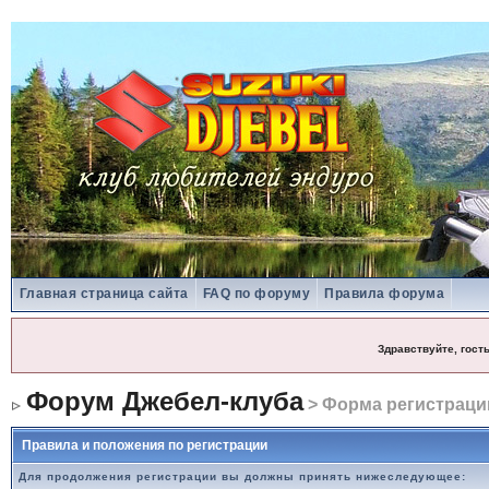
Главная страница сайта
FAQ по форуму
Правила форума
Здравствуйте, гост
Форум Джебел-клуба
> Форма регистраци
Правила и положения по регистрации
Для продолжения регистрации вы должны принять нижеследующее: