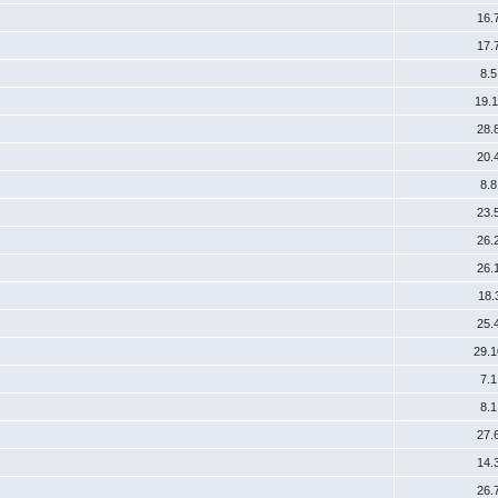
16.
17.
8.
19.
28.
20.
8.
23.
26.
26.
18.
25.
29.
7.
8.
27.
14.
26.