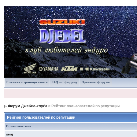
Главная страница сайта
FAQ по форуму
Правила форума
Форум Джебел-клуба
> Рейтинг пользователей по репутации
Рейтинг пользователей по репутации
Пользователь
serg