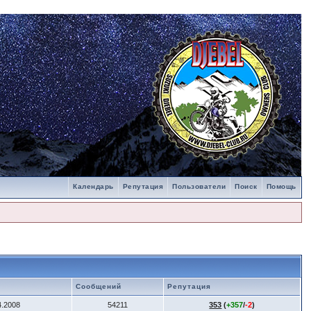
Календарь
Репутация
Пользователи
Поиск
Помощь
Сообщений
Репутация
4.2008
54211
353
(
+357
/
-2
)