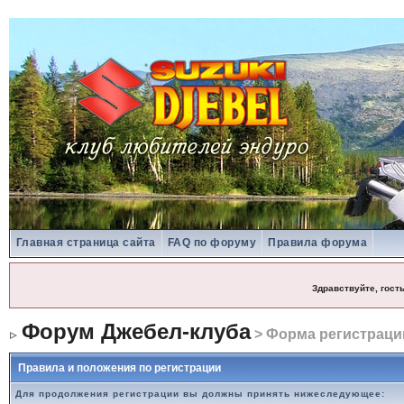
Главная страница сайта
FAQ по форуму
Правила форума
Здравствуйте, гост
Форум Джебел-клуба
> Форма регистраци
Правила и положения по регистрации
Для продолжения регистрации вы должны принять нижеследующее: