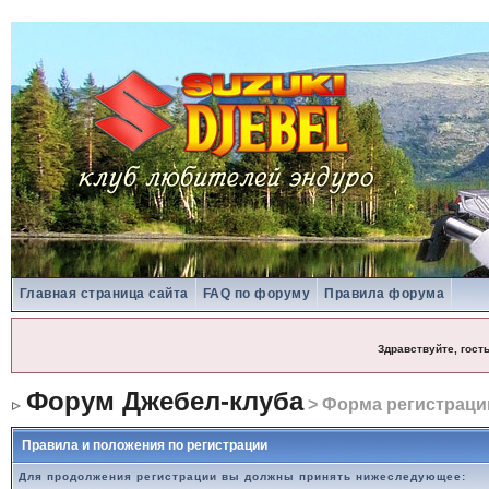
Главная страница сайта
FAQ по форуму
Правила форума
Здравствуйте, гост
Форум Джебел-клуба
> Форма регистраци
Правила и положения по регистрации
Для продолжения регистрации вы должны принять нижеследующее: