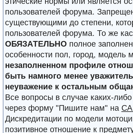
этические нормы или является о
пользователей форума. Запрещен
существующими до степени, кото
пользователей форума. То же кас
ОБЯЗАТЕЛЬНО
полное заполнен
особенности пол, город, модель 
незаполненном профиле отноше
быть намного менее уважительн
неуважение к остальным обща
Все вопросы в случае каких-либ
через форму "Пишите нам" на
СА
Дискредитации по модели мотоцик
позитивное отношение к предмету