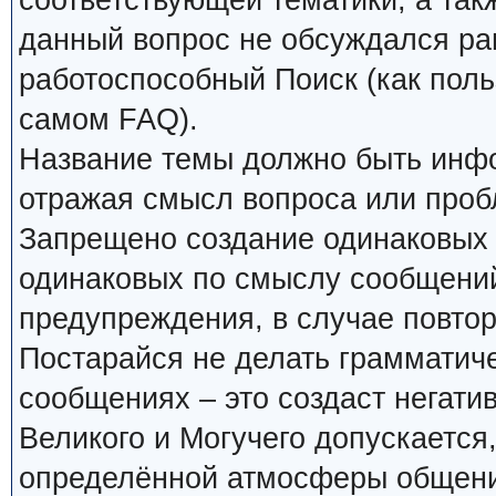
соответствующей тематики, а так
данный вопрос не обсуждался ран
работоспособный Поиск (как поль
самом FAQ).
Название темы должно быть инф
отражая смысл вопроса или проб
Запрещено создание одинаковых 
одинаковых по смыслу сообщений
предупреждения, в случае повтор
Постарайся не делать грамматиче
сообщениях – это создаст негати
Великого и Могучего допускается
определённой атмосферы общения