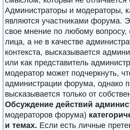
смыслом, который не отличается 
Администраторы и модераторы, ка
являются участниками форума. Эт
свое мнение по любому вопросу,
лица, а не в качестве администр
контекста, высказывается админи
или как представитель админист
модератор может подчеркнуть, чт
администрации форума, однако по
высказывается только от собстве
Обсуждение действий админис
модераторов форума)
категорич
и темах.
Если есть личные претен