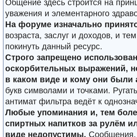
Общение здесь строится на прин
уважения и элементарного здрав
На форуме изначально принято
возраста, заслуг и доходов, и тем
покинуть данный ресурс.
Строго запрещено использован
оскорбительных выражений, не
в каком виде и кому они были
букв символами и точками. Ругат
антимат фильтра ведёт к однозна
Любые упоминания и, тем боле
спиртных напитков за рулём ил
виде недопустимы.
Сообщения, 