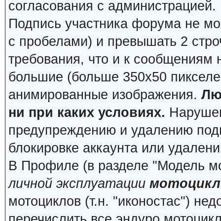
согласования с администрацией.
Подпись участника форума не мо
с пробелами) и превышать 2 стро
требования, что и к сообщениям
большие (больше 350x50 пикселей
анимированные изображения.
Лю
ни при каких условиях.
Нарушени
предупреждению и удалению подп
блокировке аккаунта или удалени
В Профиле (в разделе "Модель м
личной эксплуатации
мотоцикл
мотоциклов (т.н. "иконостас") не
перечислить все эндуро мотоцик