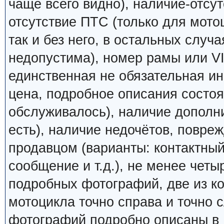
чаще всего видно), наличие-отсут
отсутствие ПТС (только для мото
так и без него, в остальных случ
недопустима), номер рамы или VI
единственная не обязательная ин
цена, подробное описания состоян
обслуживалось), наличие дополн
есть), наличие недочётов, повреж
продавцом (варианты: контактный
сообщение и т.д.), не менее четы
подробных фотографий, две из к
мотоцикла точно справа и точно
фотографий подробно описаны в