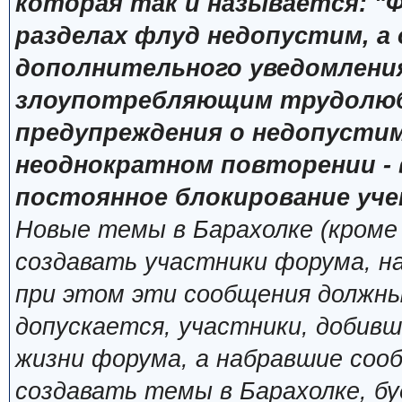
которая так и называется: "Ф
разделах флуд недопустим, а
дополнительного уведомлени
злоупотребляющим трудолюб
предупреждения о недопустим
неоднократном повторении - 
постоянное блокирование уче
Новые темы в Барахолке (кроме
создавать участники форума, н
при этом эти сообщения должны
допускается, участники, добивш
жизни форума, а набравшие сооб
создавать темы в Барахолке, б