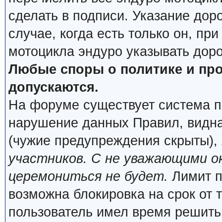
сделать в подписи. Указание дор
случае, когда есть только он, пр
мотоцикла эндуро указывать дор
Любые споры о политике и про
допускаются.
На форуме существует система п
нарушение данных Правил, видна
(чужие предупреждения скрыты),
участников. С не уважающими о
церемониться не будет.
Лимит п
возможна блокировка на срок от 
пользователь имел время решить