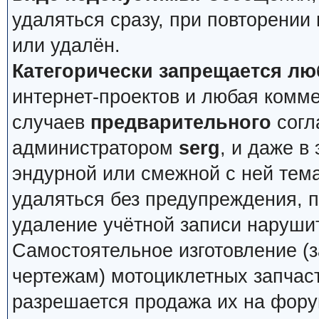
удаляться сразу, при повторении
или удалён.
Категорически запрещается лю
интернет-проектов и любая комм
случаев
предварительного
согл
администратором
serg
, и даже в
эндурной или смежной с ней тема
удаляться без предупреждения, 
удаление учётной записи наруши
Самостоятельное изготовление (з
чертежам) мотоциклетных запчас
разрешается продажа их на фору