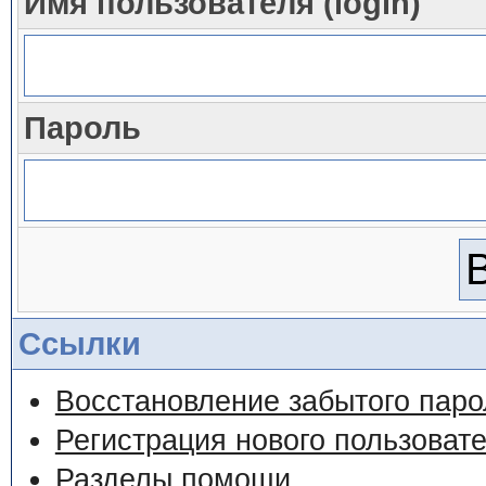
Имя пользователя (login)
Пароль
Ссылки
Восстановление забытого паро
Регистрация нового пользоват
Разделы помощи