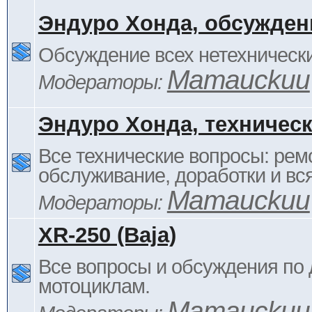
Эндуро Хонда, обсужден
Обсуждение всех нетехнически
Mamauckuu
Модераторы:
Эндуро Хонда, техничес
Все технические вопросы: ремо
обслуживание, доработки и вся
Mamauckuu
Модераторы:
XR-250 (Baja)
Все вопросы и обсуждения по
мотоциклам.
Mamauckuu