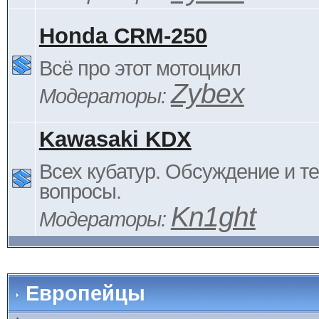
Honda CRM-250
Всё про этот мотоцикл
Zybex
Модераторы:
Kawasaki KDX
Всех кубатур. Обсуждение и т
вопросы.
Kn1ght
Модераторы:
Европейцы