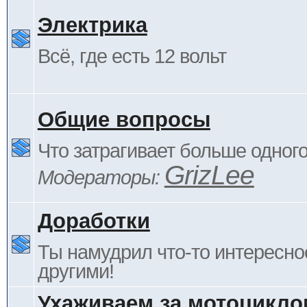
Электрика
Всё, где есть 12 вольт
Общие вопросы
Что затрагивает больше одног
GrizLee
Модераторы:
Доработки
Ты намудрил что-то интересно
другими!
Ухаживаем за мотоцикло