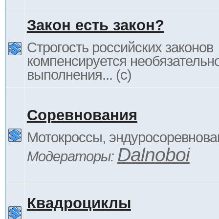
Закон есть закон?
Строгость российских законов
компенсируется необязательн
выполнения... (c)
Соревнования
Мотокроссы, эндуросоревнован
Dalnoboi
Модераторы:
Квадроциклы