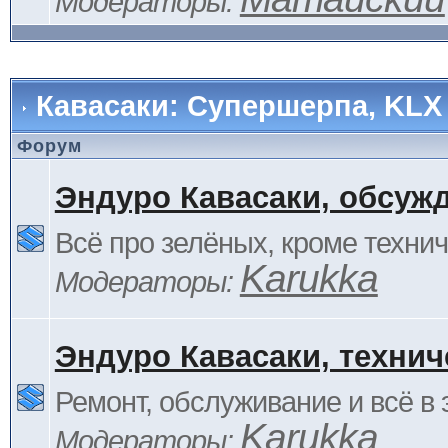
Модераторы:
Кавасаки: Супершерпа, KLX
Форум
Эндуро Кавасаки, обсуж
Всё про зелёных, кроме технич
Karukka
Модераторы:
Эндуро Кавасаки, технич
Ремонт, обслуживание и всё в 
Karukka
Модераторы: