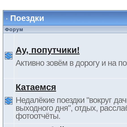
Поездки
Форум
Ау, попутчики!
Активно зовём в дорогу и на п
Катаемся
Недалёкие поездки "вокруг дач
выходного дня", отдых, рассла
фотоотчёты.