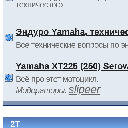
технического.
Эндуро Yamaha, техниче
Все технические вопросы по 
Yamaha XT225 (250) Sero
Всё про этот мотоцикл.
slipeer
Модераторы:
2Т