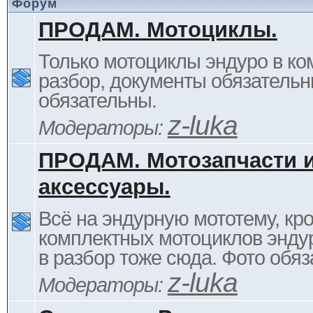
Форум
ПРОДАМ. Мотоциклы.
Только мотоциклы эндуро в ком
разбор, документы обязательн
обязательны.
z-luka
Модераторы:
ПРОДАМ. Мотозапчасти 
аксессуары.
Всё на эндурную мототему, кр
комплектных мотоциклов энду
в разбор тоже сюда. Фото обяз
z-luka
Модераторы: