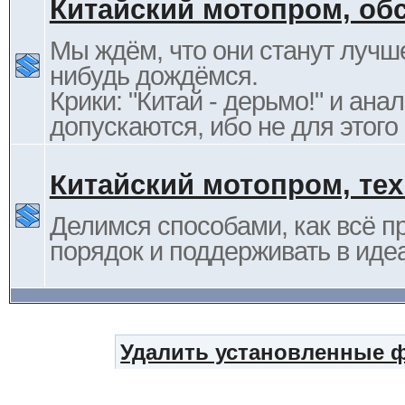
Китайский мотопром, об
Мы ждём, что они станут лучше
нибудь дождёмся.
Крики: "Китай - дерьмо!" и ана
допускаются, ибо не для этого
Китайский мотопром, те
Делимся способами, как всё п
порядок и поддерживать в иде
Удалить установленные 