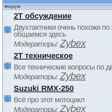
Форум
2Т обсуждение
Двухтактники очень похожи по 
общаемся здесь
Zybex
Модераторы:
2Т техническое
Все технические вопросы по д
Zybex
Модераторы:
Suzuki RMX-250
Всё про этот мотоцикл
Zybex
Модераторы: