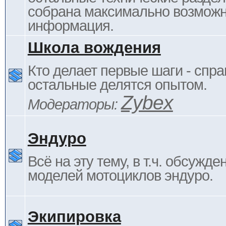
собрана максимально возмож
информация.
Школа вождения
Кто делает первые шаги - спра
остальные делятся опытом.
Zybex
Модераторы:
Эндуро
Всё на эту тему, в т.ч. обсужде
моделей мотоциклов эндуро.
Экипировка