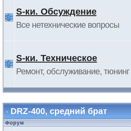
S-ки. Обсуждение
Все нетехнические вопросы
S-ки. Техническое
Ремонт, обслуживание, тюнинг и
DRZ-400, средний брат
Форум