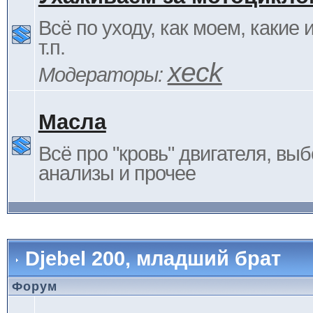
Всё по уходу, как моем, какие
т.п.
xeck
Модераторы:
Масла
Всё про "кровь" двигателя, выб
анализы и прочее
Djebel 200, младший брат
Форум