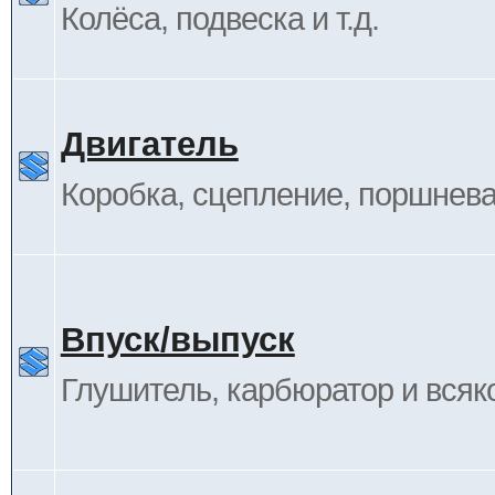
Колёса, подвеска и т.д.
Двигатель
Коробка, сцепление, поршневая
Впуск/выпуск
Глушитель, карбюратор и всяк