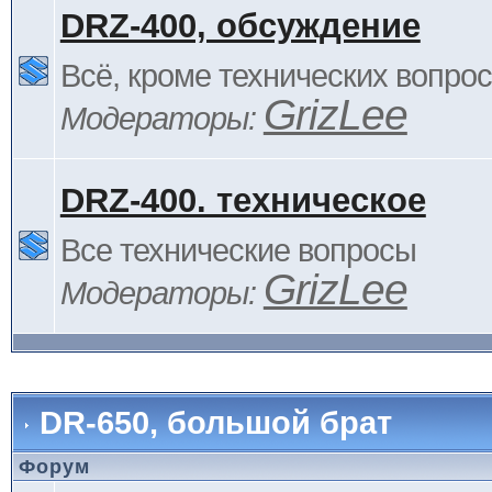
DRZ-400, обсуждение
Всё, кроме технических вопро
GrizLee
Модераторы:
DRZ-400. техническое
Все технические вопросы
GrizLee
Модераторы:
DR-650, большой брат
Форум