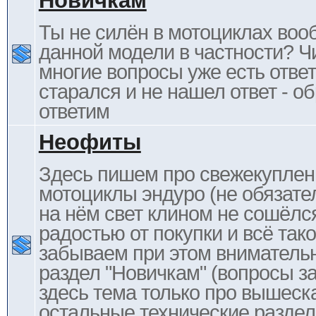
Новичкам
Ты не силён в мотоциклах воо
данной модели в частности? Ч
многие вопросы уже есть отве
старался и не нашел ответ - 
ответим
Неофиты
Здесь пишем про свежекупле
мотоциклы эндуро (не обязате
на нём свет клином не сошёлс
радостью от покупки и всё тако
забываем при этом внимательн
раздел "Новичкам" (вопросы за
здесь тема только про вышеска
остальные технические раздел