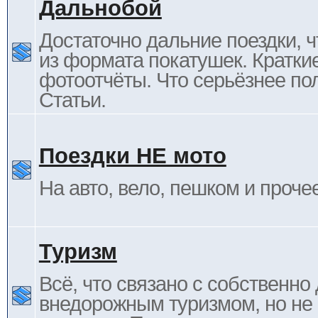
Дальнобой
Достаточно дальние поездки, ч
из формата покатушек. Кратки
фотоотчёты. Что серьёзнее пол
Статьи.
Поездки НЕ мото
На авто, вело, пешком и проче
Туризм
Всё, что связано с собственн
внедорожным туризмом, но не 