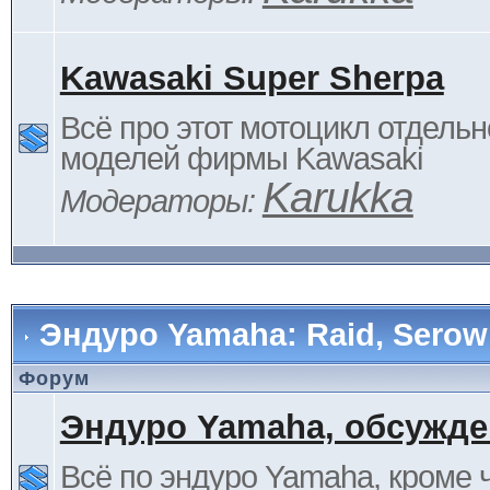
Kawasaki Super Sherpa
Всё про этот мотоцикл отдельн
моделей фирмы Kawasaki
Karukka
Модераторы:
Эндуро Yamaha: Raid, Serow 
Форум
Эндуро Yamaha, обсужде
Всё по эндуро Yamaha, кроме 