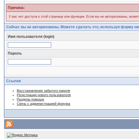
Причина:
У вас нет доступа к этой странице или функции. Если вы не авторизованы, може
Сейчас вы не авторизованы. Можете сделать это, используя форму ни
Имя пользователя (login)
Пароль
Ссылки
Восстановление забытого пароля
Регистрация нового пользователя
Разделы помощи
Связь с администрацией форума