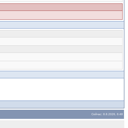
Сейчас: 8.8.2026, 6:48