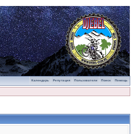
Календарь
Репутация
Пользователи
Поиск
Помощь