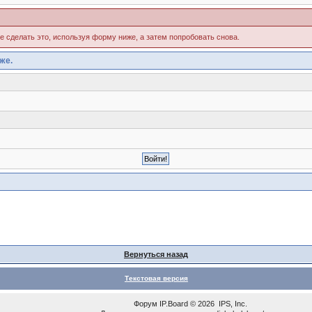
те сделать это, используя форму ниже, а затем попробовать снова.
же.
Вернуться назад
Текстовая версия
Форум
IP.Board
© 2026
IPS, Inc
.