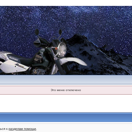
Это меню отключено
ться к
разделам помощи
.