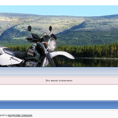
Это меню отключено
ться к
разделам помощи
.