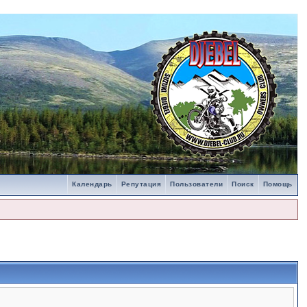
Календарь
Репутация
Пользователи
Поиск
Помощь