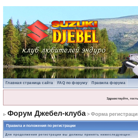
Главная страница сайта
FAQ по форуму
Правила форума
Здравствуйте, гост
Форум Джебел-клуба
> Форма регистраци
Правила и положения по регистрации
Для продолжения регистрации вы должны принять нижеследующее: