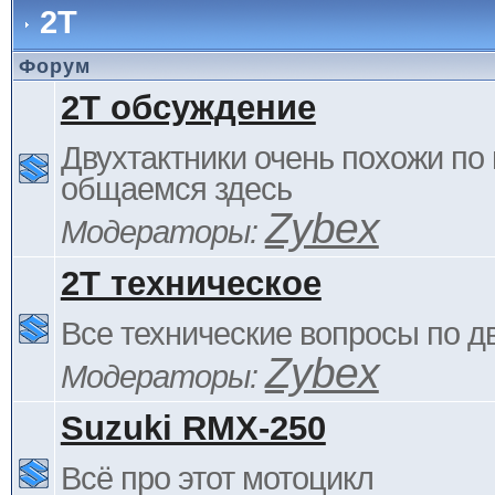
2Т
Форум
2Т обсуждение
Двухтактники очень похожи по 
общаемся здесь
Zybex
Модераторы:
2Т техническое
Все технические вопросы по д
Zybex
Модераторы:
Suzuki RMX-250
Всё про этот мотоцикл