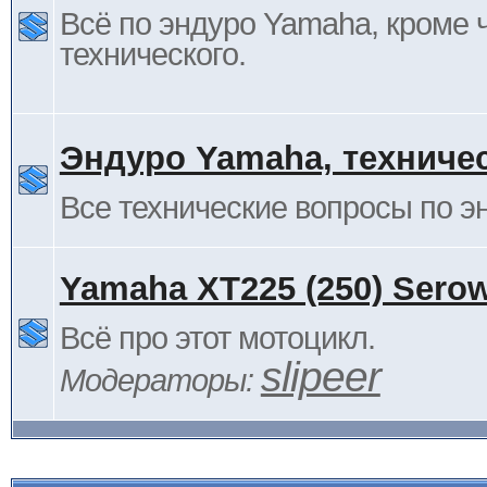
Всё по эндуро Yamaha, кроме 
технического.
Эндуро Yamaha, техниче
Все технические вопросы по 
Yamaha XT225 (250) Sero
Всё про этот мотоцикл.
slipeer
Модераторы: