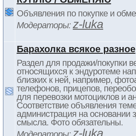
Объявления по покупке и обм
z-luka
Модераторы:
Барахолка всякое разное
Раздел для продажи/покупки в
относящихся к эндуротеме на
близких к ней, например, фото
телефонов, прицепов, переоб
для перевозки мотоциклов и ан
Соответствие объявления тем
администрация на основании з
смысла. Фото обязательны.
z-luka
Модераторы: