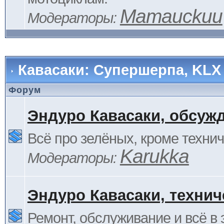
Mamauckuu
Модераторы:
Кавасаки: Супершерпа, KLX
Форум
Эндуро Кавасаки, обсуж
Всё про зелёных, кроме технич
Karukka
Модераторы:
Эндуро Кавасаки, технич
Ремонт, обслуживание и всё в 