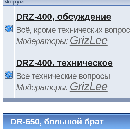
Форум
DRZ-400, обсуждение
Всё, кроме технических вопро
GrizLee
Модераторы:
DRZ-400. техническое
Все технические вопросы
GrizLee
Модераторы:
DR-650, большой брат