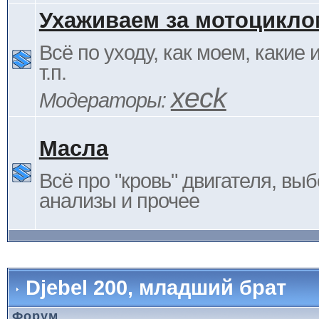
Ухаживаем за мотоцикло
Всё по уходу, как моем, какие
т.п.
xeck
Модераторы:
Масла
Всё про "кровь" двигателя, выб
анализы и прочее
Djebel 200, младший брат
Форум