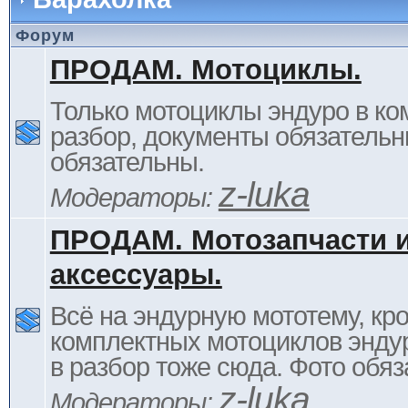
Форум
ПРОДАМ. Мотоциклы.
Только мотоциклы эндуро в ком
разбор, документы обязательн
обязательны.
z-luka
Модераторы:
ПРОДАМ. Мотозапчасти 
аксессуары.
Всё на эндурную мототему, кр
комплектных мотоциклов энду
в разбор тоже сюда. Фото обяз
z-luka
Модераторы: