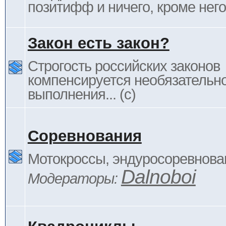
позитифф и ничего, кроме него
Закон есть закон?
Строгость российских законов
компенсируется необязательн
выполнения... (c)
Соревнования
Мотокроссы, эндуросоревнован
Dalnoboi
Модераторы: