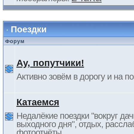
Поездки
Форум
Ау, попутчики!
Активно зовём в дорогу и на п
Катаемся
Недалёкие поездки "вокруг дач
выходного дня", отдых, рассла
фотоотчёты.