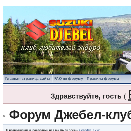
Главная страница сайта
FAQ по форуму
Правила форума
Здравствуйте, гость
(
Форум Джебел-клу
С возвращением, последний раз вы были здесь:
Сегодня, 17:01