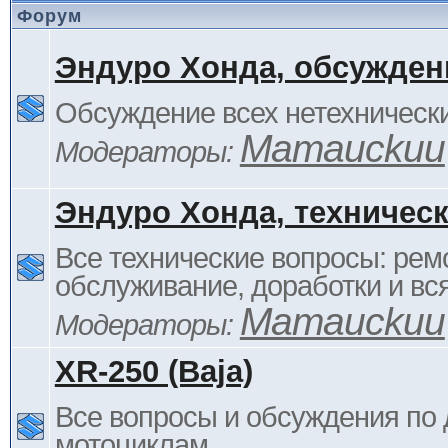
Форум
Эндуро Хонда, обсужден
Обсуждение всех нетехнически
Mamauckuu
Модераторы:
Эндуро Хонда, техничес
Все технические вопросы: ремо
обслуживание, доработки и вся
Mamauckuu
Модераторы:
XR-250 (Baja)
Все вопросы и обсуждения по
мотоциклам.