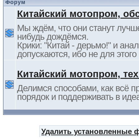
Форум
Китайский мотопром, об
Мы ждём, что они станут лучше
нибудь дождёмся.
Крики: "Китай - дерьмо!" и ана
допускаются, ибо не для этого
Китайский мотопром, те
Делимся способами, как всё п
порядок и поддерживать в иде
Удалить установленные 