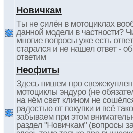
Новичкам
Ты не силён в мотоциклах воо
данной модели в частности? Ч
многие вопросы уже есть отве
старался и не нашел ответ - 
ответим
Неофиты
Здесь пишем про свежекупле
мотоциклы эндуро (не обязате
на нём свет клином не сошёлс
радостью от покупки и всё тако
забываем при этом внимательн
раздел "Новичкам" (вопросы за