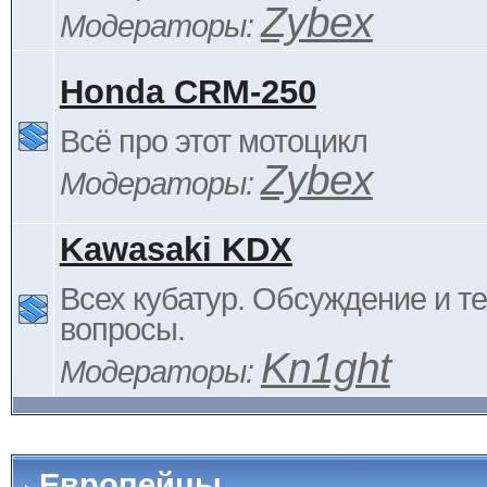
Zybex
Модераторы:
Honda CRM-250
Всё про этот мотоцикл
Zybex
Модераторы:
Kawasaki KDX
Всех кубатур. Обсуждение и т
вопросы.
Kn1ght
Модераторы:
Европейцы