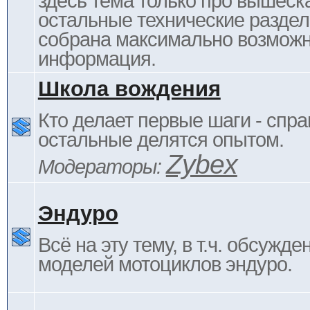
здесь тема только про вышеска
остальные технические раздел
собрана максимально возмож
информация.
Школа вождения
Кто делает первые шаги - спра
остальные делятся опытом.
Zybex
Модераторы:
Эндуро
Всё на эту тему, в т.ч. обсужде
моделей мотоциклов эндуро.