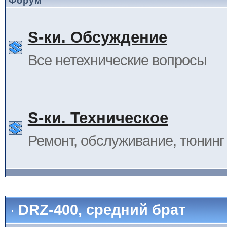
Форум
S-ки. Обсуждение
Все нетехнические вопросы
S-ки. Техническое
Ремонт, обслуживание, тюнинг и
DRZ-400, средний брат