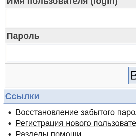
Имя пользователя (login)
Пароль
Ссылки
Восстановление забытого паро
Регистрация нового пользоват
Разделы помощи