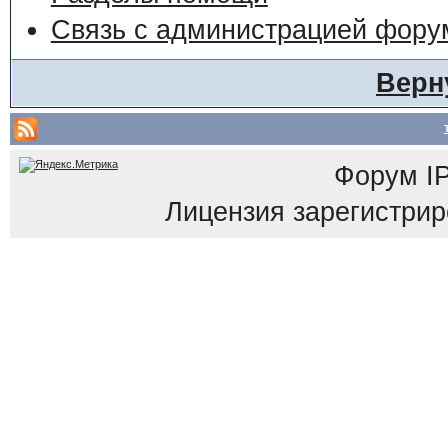
Связь с администрацией фору
Верн
Форум
I
Лицензия зарегистриров