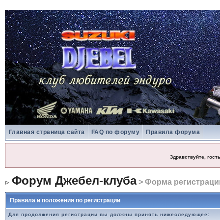
Главная страница сайта
FAQ по форуму
Правила форума
Здравствуйте, гост
Форум Джебел-клуба
> Форма регистраци
Правила и положения по регистрации
Для продолжения регистрации вы должны принять нижеследующее: