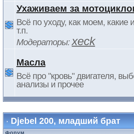
Ухаживаем за мотоцикло
Всё по уходу, как моем, какие
т.п.
xeck
Модераторы:
Масла
Всё про "кровь" двигателя, выб
анализы и прочее
Djebel 200, младший брат
Форум