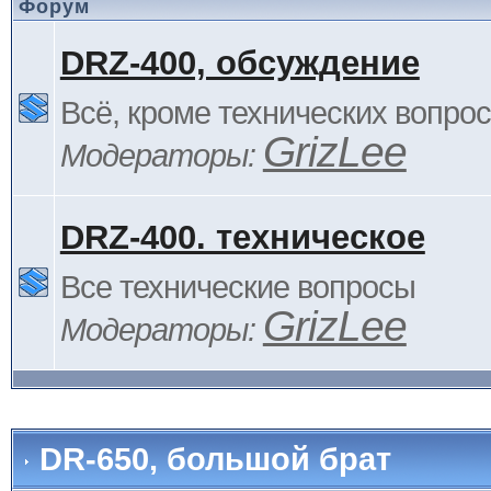
Форум
DRZ-400, обсуждение
Всё, кроме технических вопро
GrizLee
Модераторы:
DRZ-400. техническое
Все технические вопросы
GrizLee
Модераторы:
DR-650, большой брат