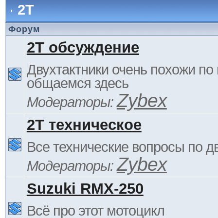
2Т
Форум
2Т обсуждение
Двухтактники очень похожи по 
общаемся здесь
Zybex
Модераторы:
2Т техническое
Все технические вопросы по д
Zybex
Модераторы:
Suzuki RMX-250
Всё про этот мотоцикл