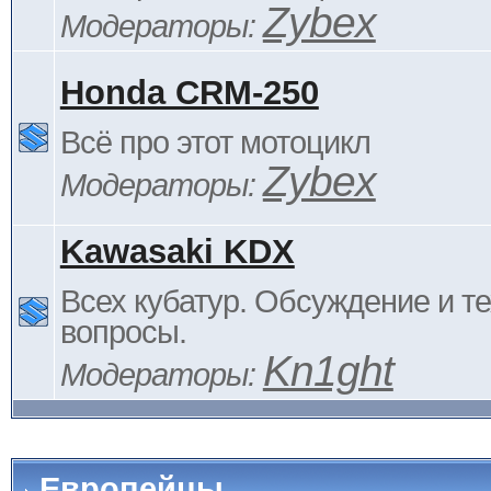
Zybex
Модераторы:
Honda CRM-250
Всё про этот мотоцикл
Zybex
Модераторы:
Kawasaki KDX
Всех кубатур. Обсуждение и т
вопросы.
Kn1ght
Модераторы:
Европейцы