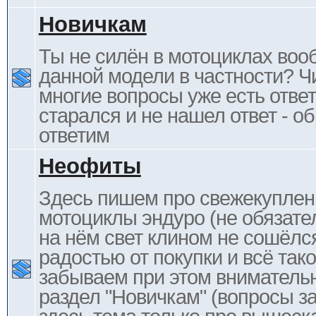
Новичкам
Ты не силён в мотоциклах воо
данной модели в частности? Ч
многие вопросы уже есть отве
старался и не нашел ответ - 
ответим
Неофиты
Здесь пишем про свежекупле
мотоциклы эндуро (не обязате
на нём свет клином не сошёлс
радостью от покупки и всё тако
забываем при этом внимательн
раздел "Новичкам" (вопросы за