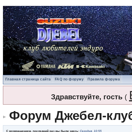
Главная страница сайта
FAQ по форуму
Правила форума
Здравствуйте, гость
(
Форум Джебел-клу
С возвращением, последний раз вы были здесь:
Сегодня, 10:55