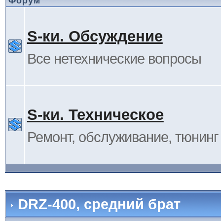
Форум
S-ки. Обсуждение
Все нетехнические вопросы
S-ки. Техническое
Ремонт, обслуживание, тюнинг и
DRZ-400, средний брат