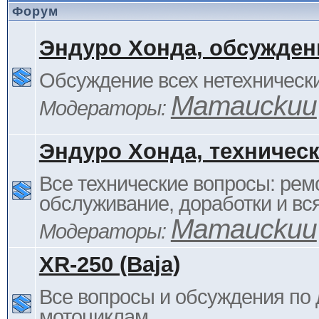
Форум
Эндуро Хонда, обсужден
Обсуждение всех нетехнически
Mamauckuu
Модераторы:
Эндуро Хонда, техничес
Все технические вопросы: ремо
обслуживание, доработки и вся
Mamauckuu
Модераторы:
XR-250 (Baja)
Все вопросы и обсуждения по
мотоциклам.