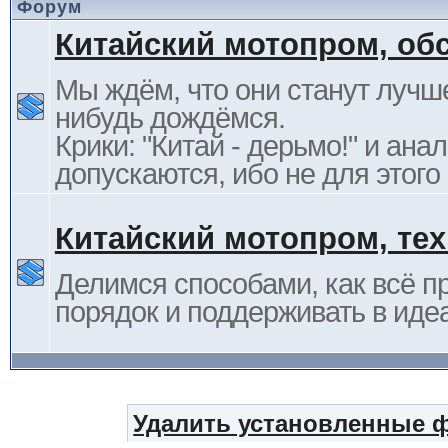
Форум
Китайский мотопром, об
Мы ждём, что они станут лучше
нибудь дождёмся.
Крики: "Китай - дерьмо!" и ана
допускаются, ибо не для этого
Китайский мотопром, те
Делимся способами, как всё п
порядок и поддерживать в иде
Удалить установленные 