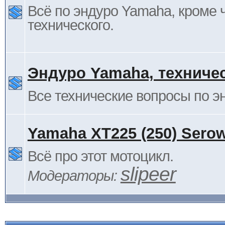
Всё по эндуро Yamaha, кроме 
технического.
Эндуро Yamaha, техниче
Все технические вопросы по 
Yamaha XT225 (250) Sero
Всё про этот мотоцикл.
slipeer
Модераторы: