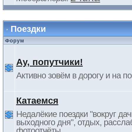
Поездки
Форум
Ау, попутчики!
Активно зовём в дорогу и на п
Катаемся
Недалёкие поездки "вокруг дач
выходного дня", отдых, рассла
фотоотчёты.