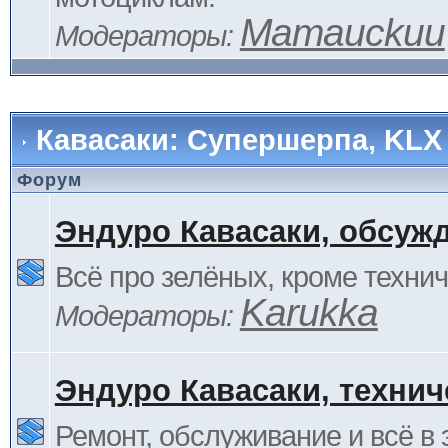
Mamauckuu
Модераторы:
Кавасаки: Супершерпа, KLX
Форум
Эндуро Кавасаки, обсуж
Всё про зелёных, кроме технич
Karukka
Модераторы:
Эндуро Кавасаки, технич
Ремонт, обслуживание и всё в 