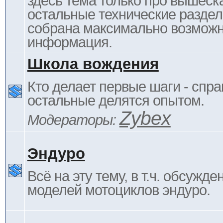
здесь тема только про вышеска
остальные технические раздел
собрана максимально возмож
информация.
Школа вождения
Кто делает первые шаги - спра
остальные делятся опытом.
Zybex
Модераторы:
Эндуро
Всё на эту тему, в т.ч. обсужде
моделей мотоциклов эндуро.