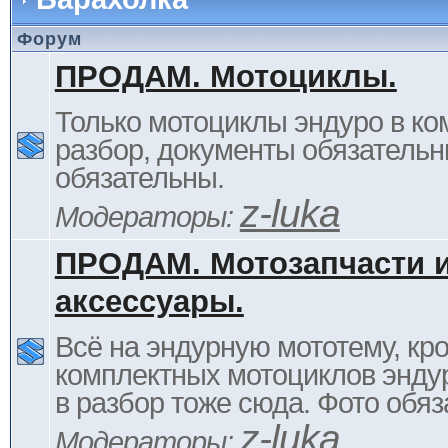
Форум
ПРОДАМ. Мотоциклы.
Только мотоциклы эндуро в ком
разбор, документы обязательн
обязательны.
z-luka
Модераторы:
ПРОДАМ. Мотозапчасти 
аксессуары.
Всё на эндурную мототему, кр
комплектных мотоциклов энду
в разбор тоже сюда. Фото обяз
z-luka
Модераторы: