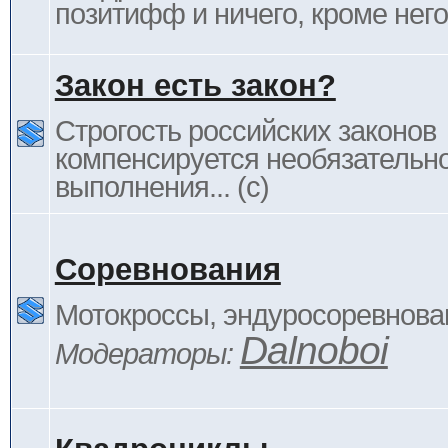
позитифф и ничего, кроме него
Закон есть закон?
Строгость российских законов
компенсируется необязательн
выполнения... (c)
Соревнования
Мотокроссы, эндуросоревнован
Dalnoboi
Модераторы: