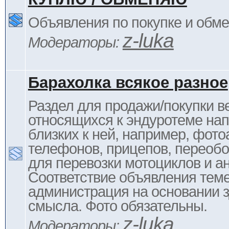
Объявления по покупке и обм
z-luka
Модераторы:
Барахолка всякое разное
Раздел для продажи/покупки в
относящихся к эндуротеме на
близких к ней, например, фото
телефонов, прицепов, переоб
для перевозки мотоциклов и ан
Соответствие объявления тем
администрация на основании з
смысла. Фото обязательны.
z-luka
Модераторы: