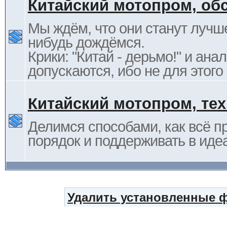
Китайский мотопром, об
Мы ждём, что они станут лучше
нибудь дождёмся.
Крики: "Китай - дерьмо!" и ана
допускаются, ибо не для этого
Китайский мотопром, те
Делимся способами, как всё п
порядок и поддерживать в иде
Удалить установленные 