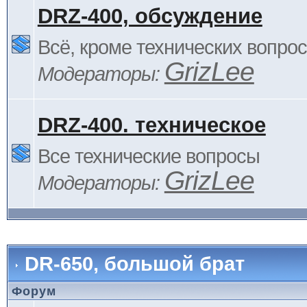
DRZ-400, обсуждение
Всё, кроме технических вопро
GrizLee
Модераторы:
DRZ-400. техническое
Все технические вопросы
GrizLee
Модераторы:
DR-650, большой брат
Форум