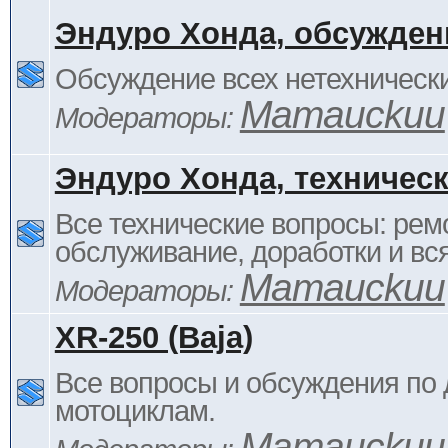
Эндуро Хонда, обсужден
Обсуждение всех нетехнически
Mamauckuu
Модераторы:
Эндуро Хонда, техничес
Все технические вопросы: ремо
обслуживание, доработки и вся
Mamauckuu
Модераторы:
XR-250 (Baja)
Все вопросы и обсуждения по
мотоциклам.
Mamauckuu