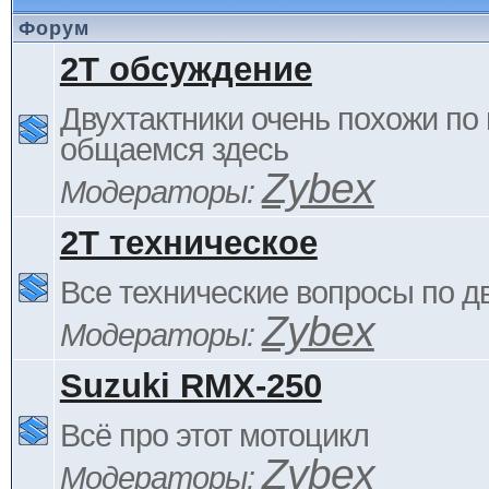
Форум
2Т обсуждение
Двухтактники очень похожи по 
общаемся здесь
Zybex
Модераторы:
2Т техническое
Все технические вопросы по д
Zybex
Модераторы:
Suzuki RMX-250
Всё про этот мотоцикл
Zybex
Модераторы: