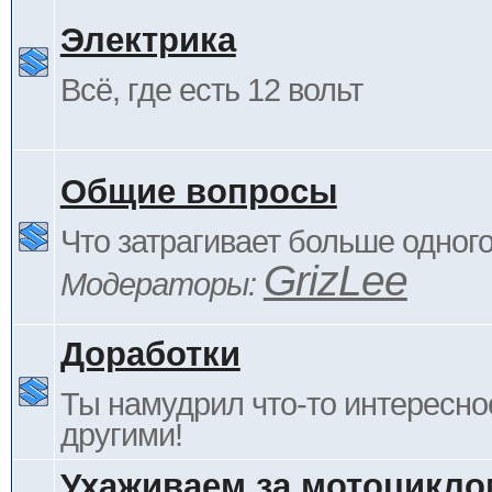
Электрика
Всё, где есть 12 вольт
Общие вопросы
Что затрагивает больше одног
GrizLee
Модераторы:
Доработки
Ты намудрил что-то интересно
другими!
Ухаживаем за мотоцикло