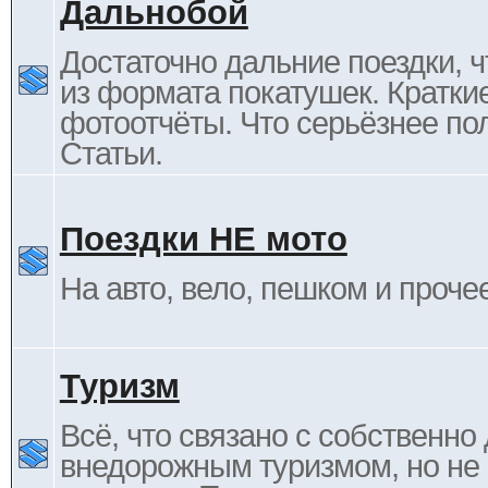
Дальнобой
Достаточно дальние поездки, ч
из формата покатушек. Кратки
фотоотчёты. Что серьёзнее пол
Статьи.
Поездки НЕ мото
На авто, вело, пешком и проче
Туризм
Всё, что связано с собственн
внедорожным туризмом, но не 