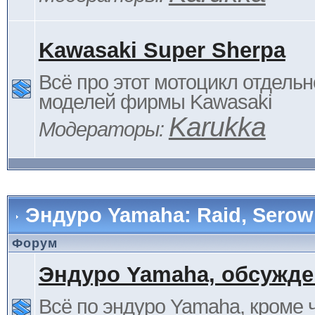
Kawasaki Super Sherpa
Всё про этот мотоцикл отдельн
моделей фирмы Kawasaki
Karukka
Модераторы:
Эндуро Yamaha: Raid, Serow 
Форум
Эндуро Yamaha, обсужде
Всё по эндуро Yamaha, кроме 