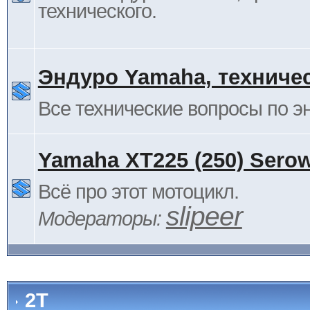
технического.
Эндуро Yamaha, техниче
Все технические вопросы по 
Yamaha XT225 (250) Sero
Всё про этот мотоцикл.
slipeer
Модераторы:
2Т