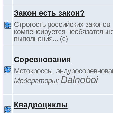
Закон есть закон?
Строгость российских законов
компенсируется необязательн
выполнения... (c)
Соревнования
Мотокроссы, эндуросоревнован
Dalnoboi
Модераторы:
Квадроциклы