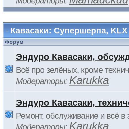
Модераторы:
Кавасаки: Супершерпа, KLX
Форум
Эндуро Кавасаки, обсуж
Всё про зелёных, кроме технич
Karukka
Модераторы:
Эндуро Кавасаки, технич
Ремонт, обслуживание и всё в 
Karukka
Модераторы: