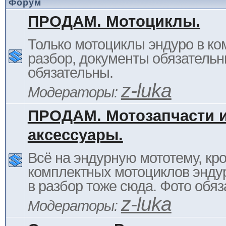
Форум
ПРОДАМ. Мотоциклы.
Только мотоциклы эндуро в ком
разбор, документы обязательн
обязательны.
z-luka
Модераторы:
ПРОДАМ. Мотозапчасти 
аксессуары.
Всё на эндурную мототему, кр
комплектных мотоциклов энду
в разбор тоже сюда. Фото обяз
z-luka
Модераторы: