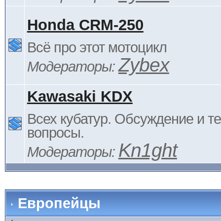
Honda CRM-250
Всё про этот мотоцикл
Zybex
Модераторы:
Kawasaki KDX
Всех кубатур. Обсуждение и т
вопросы.
Kn1ght
Модераторы:
Европейцы