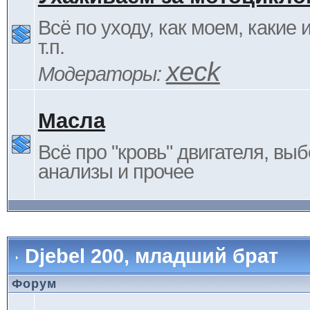
Всё по уходу, как моем, какие
т.п.
xeck
Модераторы:
Масла
Всё про "кровь" двигателя, выб
анализы и прочее
Djebel 200, младший брат
Форум