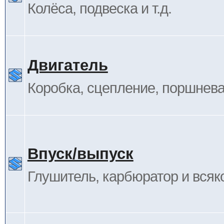
Колёса, подвеска и т.д.
Двигатель
Коробка, сцепление, поршневая
Впуск/выпуск
Глушитель, карбюратор и всяк