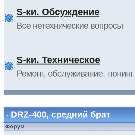
S-ки. Обсуждение
Все нетехнические вопросы
S-ки. Техническое
Ремонт, обслуживание, тюнинг и
DRZ-400, средний брат
Форум