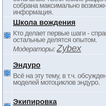
собрана максимально возмож
информация.
Школа вождения
Кто делает первые шаги - спра
остальные делятся опытом.
Zybex
Модераторы:
Эндуро
Всё на эту тему, в т.ч. обсужде
моделей мотоциклов эндуро.
Экипировка