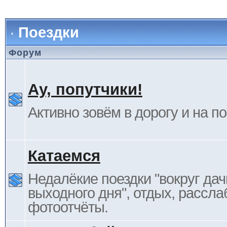
Поездки
Форум
Ау, попутчики!
Активно зовём в дорогу и на п
Катаемся
Недалёкие поездки "вокруг дач
выходного дня", отдых, рассла
фотоотчёты.