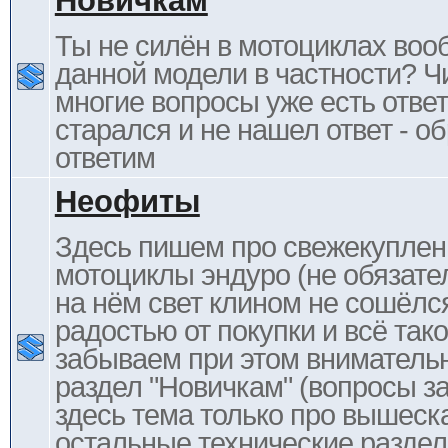
Новичкам
Ты не силён в мотоциклах воо
данной модели в частности? Ч
многие вопросы уже есть отве
старался и не нашел ответ - 
ответим
Неофиты
Здесь пишем про свежекупле
мотоциклы эндуро (не обязате
на нём свет клином не сошёлс
радостью от покупки и всё тако
забываем при этом внимательн
раздел "Новичкам" (вопросы за
здесь тема только про вышеска
остальные технические раздел