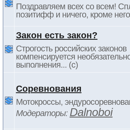
Поздравляем всех со всем! С
позитифф и ничего, кроме него
Закон есть закон?
Строгость российских законов
компенсируется необязательн
выполнения... (c)
Соревнования
Мотокроссы, эндуросоревнован
Dalnoboi
Модераторы: