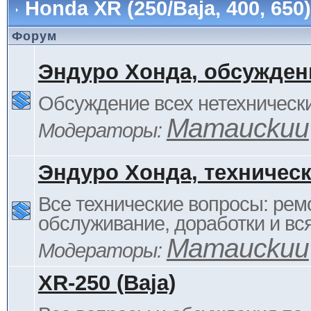
Honda XR (250/Baja, 400, 65
Форум
Эндуро Хонда, обсужден
Обсуждение всех нетехнически
Mamauckuu
Модераторы:
Эндуро Хонда, техничес
Все технические вопросы: ремо
обслуживание, доработки и вся
Mamauckuu
Модераторы:
XR-250 (Baja)