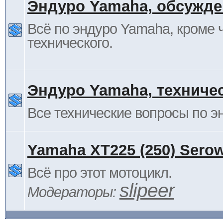
Эндуро Yamaha, обсужде
Всё по эндуро Yamaha, кроме 
технического.
Эндуро Yamaha, техниче
Все технические вопросы по 
Yamaha XT225 (250) Sero
Всё про этот мотоцикл.
slipeer
Модераторы: