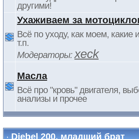
другими!
Ухаживаем за мотоцикло
Всё по уходу, как моем, какие
т.п.
xeck
Модераторы:
Масла
Всё про "кровь" двигателя, выб
анализы и прочее
Djebel 200, младший брат