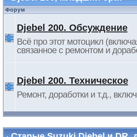
Форум
Djebel 200. Обсуждение
Всё про этот мотоцикл (включа
связанное с ремонтом и дораб
Djebel 200. Техническое
Ремонт, доработки и т.д., вклю
Старые Suzuki Djebel и DR, 