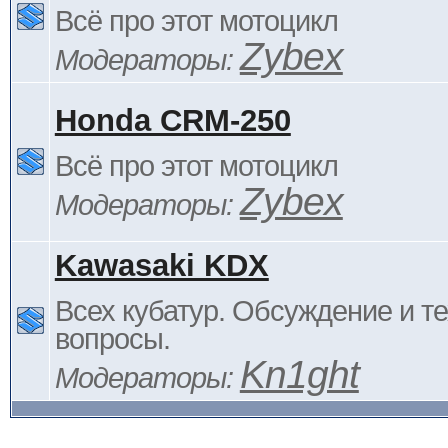
Всё про этот мотоцикл
Zybex
Модераторы:
Honda CRM-250
Всё про этот мотоцикл
Zybex
Модераторы:
Kawasaki KDX
Всех кубатур. Обсуждение и т
вопросы.
Kn1ght
Модераторы: