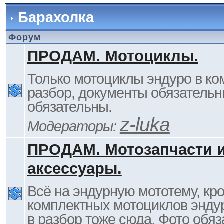
Барахолка
Форум
ПРОДАМ. Мотоциклы.
Только мотоциклы эндуро в ком
разбор, документы обязательн
обязательны.
z-luka
Модераторы:
ПРОДАМ. Мотозапчасти 
аксессуары.
Всё на эндурную мототему, кр
комплектных мотоциклов энду
в разбор тоже сюда. Фото обяз