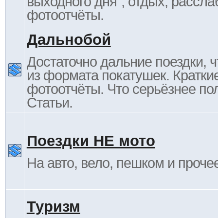
выходного дня", отдых, рассла
фотоотчёты.
Дальнобой
Достаточно дальние поездки, ч
из формата покатушек. Кратки
фотоотчёты. Что серьёзнее пол
Статьи.
Поездки НЕ мото
На авто, вело, пешком и проче
Туризм