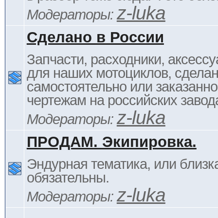
z-luka
Модераторы:
Сделано в России
Запчасти, расходники, аксессу
для наших мотоциклов, сдела
самостоятельно или заказанно
чертежам на российских завод
z-luka
Модераторы:
ПРОДАМ. Экипировка.
Эндурная тематика, или близка
обязательны.
z-luka
Модераторы: