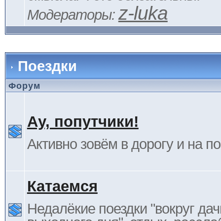
z-luka
Модераторы:
Поездки
Форум
Ау, попутчики!
Активно зовём в дорогу и на п
Катаемся
Недалёкие поездки "вокруг дач