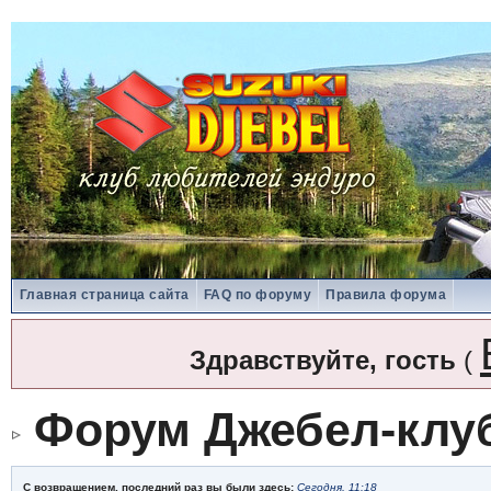
Главная страница сайта
FAQ по форуму
Правила форума
Здравствуйте, гость
(
Форум Джебел-клу
С возвращением, последний раз вы были здесь:
Сегодня, 11:18