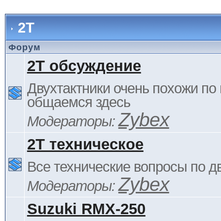
2Т
Форум
2Т обсуждение
Двухтактники очень похожи по 
общаемся здесь
Zybex
Модераторы:
2Т техническое
Все технические вопросы по д
Zybex
Модераторы:
Suzuki RMX-250