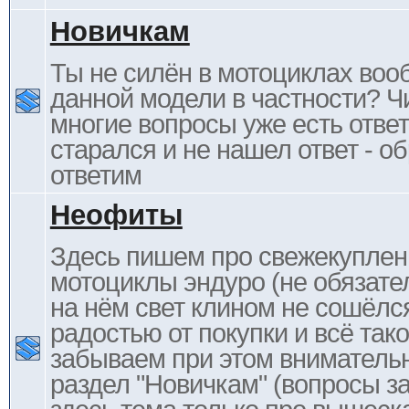
Новичкам
Ты не силён в мотоциклах воо
данной модели в частности? Ч
многие вопросы уже есть отве
старался и не нашел ответ - 
ответим
Неофиты
Здесь пишем про свежекупле
мотоциклы эндуро (не обязате
на нём свет клином не сошёлс
радостью от покупки и всё тако
забываем при этом внимательн
раздел "Новичкам" (вопросы за