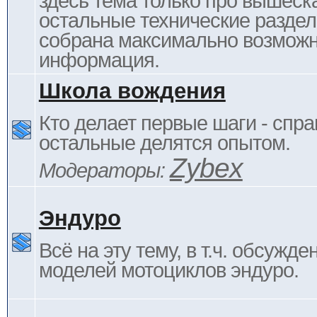
здесь тема только про вышеска
остальные технические раздел
собрана максимально возмож
информация.
Школа вождения
Кто делает первые шаги - спра
остальные делятся опытом.
Zybex
Модераторы:
Эндуро
Всё на эту тему, в т.ч. обсужде
моделей мотоциклов эндуро.