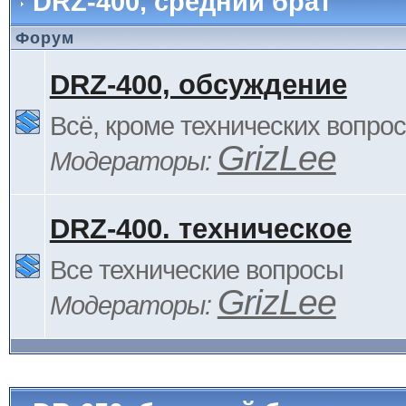
DRZ-400, средний брат
Форум
DRZ-400, обсуждение
Всё, кроме технических вопро
GrizLee
Модераторы:
DRZ-400. техническое
Все технические вопросы
GrizLee
Модераторы: