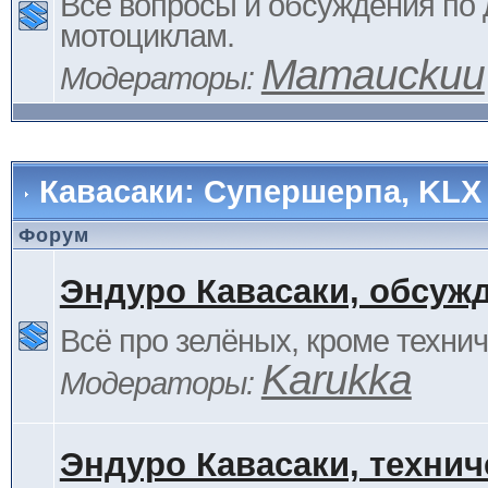
Все вопросы и обсуждения по
мотоциклам.
Mamauckuu
Модераторы:
Кавасаки: Супершерпа, KLX
Форум
Эндуро Кавасаки, обсуж
Всё про зелёных, кроме технич
Karukka
Модераторы:
Эндуро Кавасаки, технич