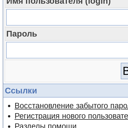
Имя пользователя (login)
Пароль
Ссылки
Восстановление забытого паро
Регистрация нового пользоват
Разделы помощи