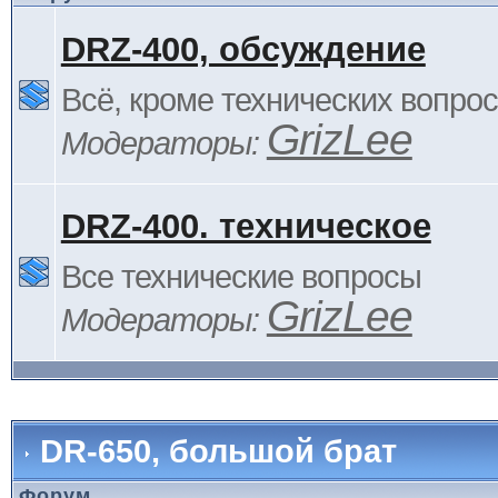
DRZ-400, обсуждение
Всё, кроме технических вопро
GrizLee
Модераторы:
DRZ-400. техническое
Все технические вопросы
GrizLee
Модераторы:
DR-650, большой брат
Форум