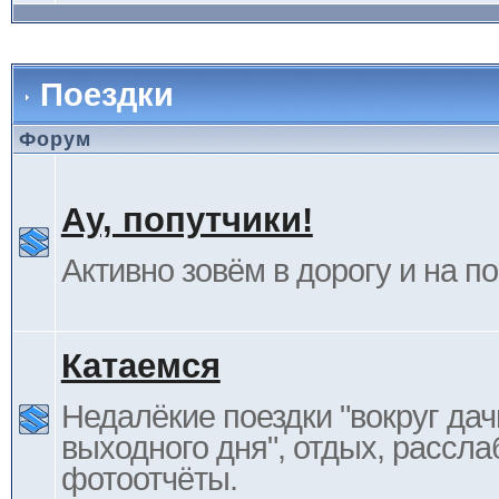
Поездки
Форум
Ау, попутчики!
Активно зовём в дорогу и на п
Катаемся
Недалёкие поездки "вокруг дач
выходного дня", отдых, рассла
фотоотчёты.