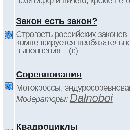
позитифф и ничего, кроме него
Закон есть закон?
Строгость российских законов
компенсируется необязательн
выполнения... (c)
Соревнования
Мотокроссы, эндуросоревнован
Dalnoboi
Модераторы:
Квадроциклы