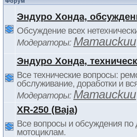
Форум
Эндуро Хонда, обсужден
Обсуждение всех нетехнически
Mamauckuu
Модераторы:
Эндуро Хонда, техничес
Все технические вопросы: ремо
обслуживание, доработки и вся
Mamauckuu
Модераторы:
XR-250 (Baja)
Все вопросы и обсуждения по
мотоциклам.