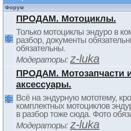
Форум
ПРОДАМ. Мотоциклы.
Только мотоциклы эндуро в ком
разбор, документы обязательн
обязательны.
z-luka
Модераторы:
ПРОДАМ. Мотозапчасти 
аксессуары.
Всё на эндурную мототему, кр
комплектных мотоциклов энду
в разбор тоже сюда. Фото обяз
z-luka
Модераторы: