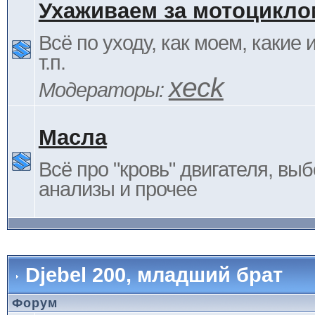
Ухаживаем за мотоцикло
Всё по уходу, как моем, какие
т.п.
xeck
Модераторы:
Масла
Всё про "кровь" двигателя, выб
анализы и прочее
Djebel 200, младший брат
Форум