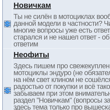
Новичкам
Ты не силён в мотоциклах воо
данной модели в частности? Ч
многие вопросы уже есть отве
старался и не нашел ответ - 
ответим
Неофиты
Здесь пишем про свежекупле
мотоциклы эндуро (не обязате
на нём свет клином не сошёлс
радостью от покупки и всё тако
забываем при этом внимательн
раздел "Новичкам" (вопросы за
здесь тема только про вышеска