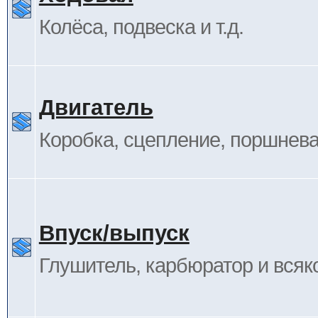
Колёса, подвеска и т.д.
Двигатель
Коробка, сцепление, поршневая
Впуск/выпуск
Глушитель, карбюратор и всяк