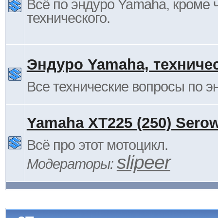
Всё по эндуро Yamaha, кроме 
технического.
Эндуро Yamaha, техниче
Все технические вопросы по 
Yamaha XT225 (250) Sero
Всё про этот мотоцикл.
slipeer
Модераторы: