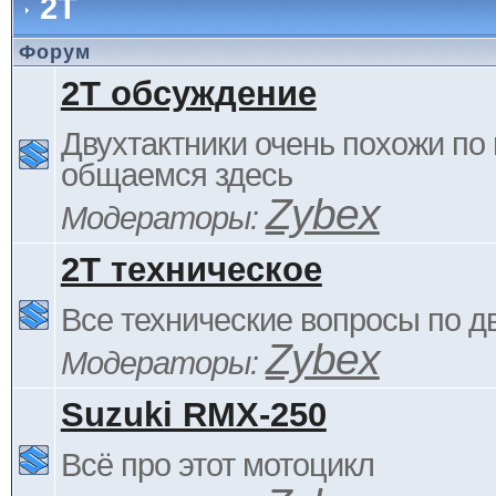
2Т
Форум
2Т обсуждение
Двухтактники очень похожи по 
общаемся здесь
Zybex
Модераторы:
2Т техническое
Все технические вопросы по д
Zybex
Модераторы:
Suzuki RMX-250
Всё про этот мотоцикл