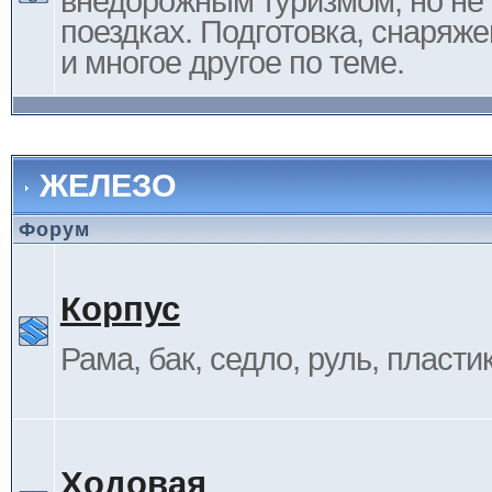
внедорожным туризмом, но не 
поездках. Подготовка, снаряж
и многое другое по теме.
ЖЕЛЕЗО
Форум
Корпус
Рама, бак, седло, руль, пластик 
Ходовая