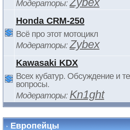
Zybex
Модераторы:
Honda CRM-250
Всё про этот мотоцикл
Zybex
Модераторы:
Kawasaki KDX
Всех кубатур. Обсуждение и т
вопросы.
Kn1ght
Модераторы:
Европейцы