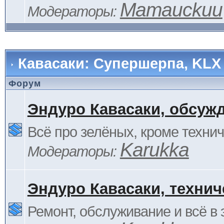
Mamauckuu
Модераторы:
Кавасаки: Супершерпа, KLX
Форум
Эндуро Кавасаки, обсуж
Всё про зелёных, кроме технич
Karukka
Модераторы:
Эндуро Кавасаки, технич
Ремонт, обслуживание и всё в 