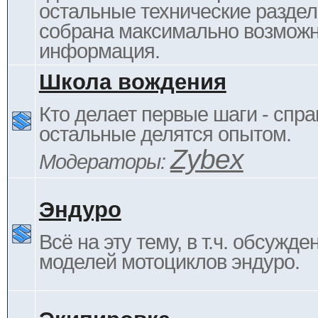
остальные технические раздел
собрана максимально возмож
информация.
Школа вождения
Кто делает первые шаги - спра
остальные делятся опытом.
Zybex
Модераторы:
Эндуро
Всё на эту тему, в т.ч. обсужде
моделей мотоциклов эндуро.