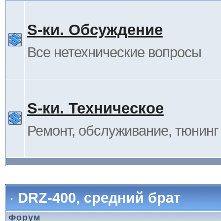
S-ки. Обсуждение
Все нетехнические вопросы
S-ки. Техническое
Ремонт, обслуживание, тюнинг и
DRZ-400, средний брат
Форум