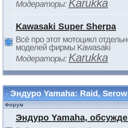
Karukka
Модераторы:
Kawasaki Super Sherpa
Всё про этот мотоцикл отдельн
моделей фирмы Kawasaki
Karukka
Модераторы:
Эндуро Yamaha: Raid, Serow 
Форум
Эндуро Yamaha, обсужде