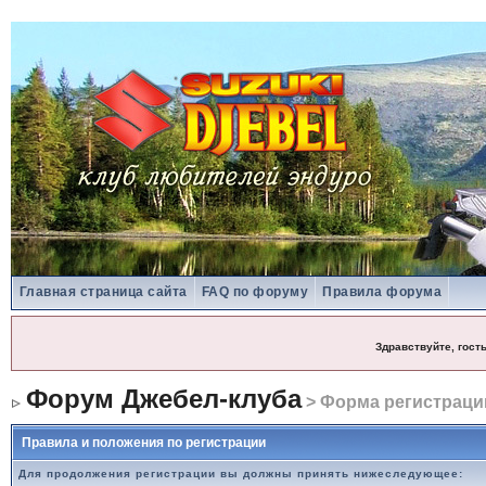
Главная страница сайта
FAQ по форуму
Правила форума
Здравствуйте, гост
Форум Джебел-клуба
> Форма регистраци
Правила и положения по регистрации
Для продолжения регистрации вы должны принять нижеследующее: