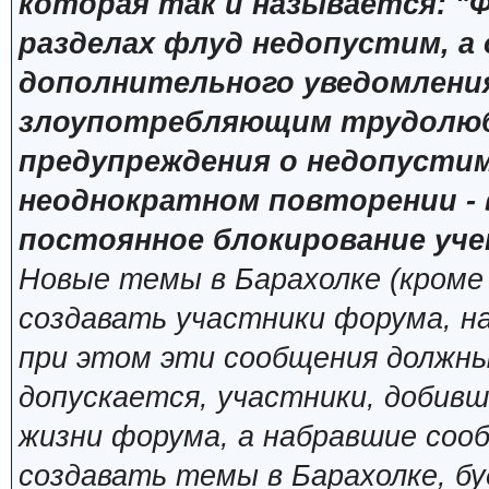
которая так и называется: "Ф
разделах флуд недопустим, а
дополнительного уведомлени
злоупотребляющим трудолюб
предупреждения о недопустим
неоднократном повторении - 
постоянное блокирование уче
Новые темы в Барахолке (кроме
создавать участники форума, н
при этом эти сообщения должны
допускается, участники, добивш
жизни форума, а набравшие сооб
создавать темы в Барахолке, б