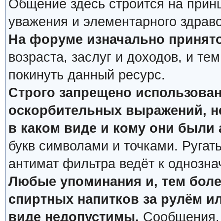
Общение здесь строится на прин
уважения и элементарного здрав
На форуме изначально принято
возраста, заслуг и доходов, и тем
покинуть данный ресурс.
Строго запрещено использован
оскорбительных выражений, не
в каком виде и кому они были
букв символами и точками. Ругат
антимат фильтра ведёт к однозна
Любые упоминания и, тем боле
спиртных напитков за рулём ил
виде недопустимы.
Сообщения, 