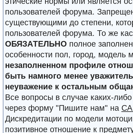
этические нормы или является о
пользователей форума. Запрещен
существующими до степени, кото
пользователей форума. То же кас
ОБЯЗАТЕЛЬНО
полное заполнен
особенности пол, город, модель 
незаполненном профиле отноше
быть намного менее уважительн
неуважение к остальным обща
Все вопросы в случае каких-либ
через форму "Пишите нам" на
СА
Дискредитации по модели мотоцик
позитивное отношение к предмету