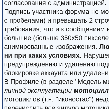
согласования с администрацией.
Подпись участника форума не мо
с пробелами) и превышать 2 стро
требования, что и к сообщениям
большие (больше 350x50 пикселей
анимированные изображения.
Лю
ни при каких условиях.
Нарушени
предупреждению и удалению подп
блокировке аккаунта или удалени
В Профиле (в разделе "Модель м
личной эксплуатации
мотоцикл
мотоциклов (т.н. "иконостас") не
перечислить все эндуро мотоцик