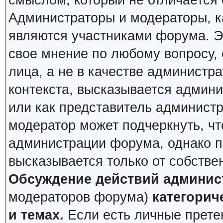
смыслом, который не отличается 
Администраторы и модераторы, ка
являются участниками форума. Эт
свое мнение по любому вопросу,
лица, а не в качестве администр
контекста, высказывается админи
или как представитель админист
модератор может подчеркнуть, чт
администрации форума, однако по
высказывается только от собстве
Обсуждение действий админис
модераторов форума)
категорич
и темах.
Если есть личные претен