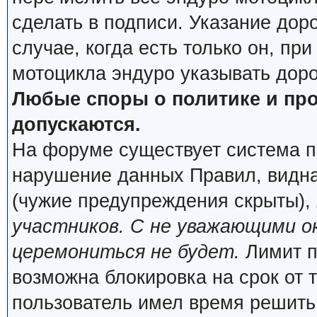
сделать в подписи. Указание дор
случае, когда есть только он, пр
мотоцикла эндуро указывать дор
Любые споры о политике и про
допускаются.
На форуме существует система п
нарушение данных Правил, видна
(чужие предупреждения скрыты),
участников. С не уважающими о
церемониться не будет.
Лимит п
возможна блокировка на срок от 
пользователь имел время решить