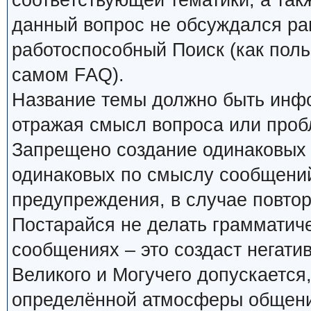
соответствующей тематики, а так
данный вопрос не обсуждался ран
работоспособный Поиск (как поль
самом FAQ).
Название темы должно быть инф
отражая смысл вопроса или проб
Запрещено создание одинаковых 
одинаковых по смыслу сообщений
предупреждения, в случае повтор
Постарайся не делать грамматиче
сообщениях – это создаст негати
Великого и Могучего допускается
определённой атмосферы общения