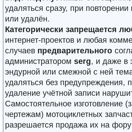
удаляться сразу, при повторении
или удалён.
Категорически запрещается лю
интернет-проектов и любая комм
случаев
предварительного
согл
администратором
serg
, и даже в
эндурной или смежной с ней тема
удаляться без предупреждения, 
удаление учётной записи наруши
Самостоятельное изготовление (з
чертежам) мотоциклетных запчас
разрешается продажа их на фору