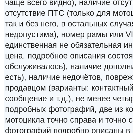
чаще всего видно), наличие-отсут
отсутствие ПТС (только для мото
так и без него, в остальных случ
недопустима), номер рамы или VI
единственная не обязательная ин
цена, подробное описания состоян
обслуживалось), наличие дополн
есть), наличие недочётов, повреж
продавцом (варианты: контактный
сообщение и т.д.), не менее четы
подробных фотографий, две из к
мотоцикла точно справа и точно
фотографий подробно описаны в