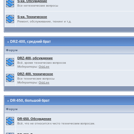
S-ки. Обсуждение
Все нетехнические вопросы
S-ки. Техническое
Ремонт, обслуживание, тюнинг и т.д.
DRZ-400, средний брат
Форум
DRZ-400, обсуждение
Всё, кроме технических вопросов
Модераторы:
GrizLee
DRZ-400. техническое
Все технические вопросы
Модераторы:
GrizLee
DR-650, большой брат
Форум
DR-650. Обсуждение
Всё, что не относится к чисто техническим вопросам.