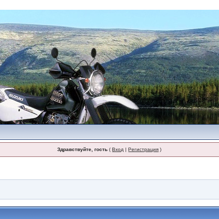
Здравствуйте, гость
(
Вход
|
Регистрация
)