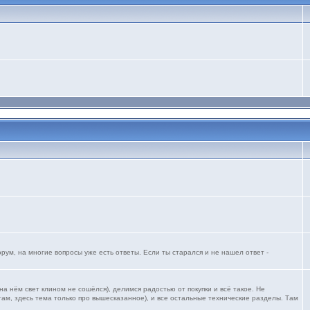
ум, на многие вопросы уже есть ответы. Если ты старался и не нашел ответ -
 нём свет клином не сошёлся), делимся радостью от покупки и всё такое. Не
ам, здесь тема только про вышесказанное), и все остальные технические разделы. Там