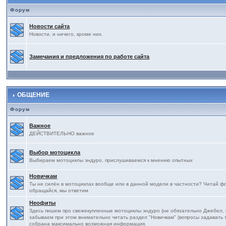
Форум
Новости сайта
Новости, и ничего, кроме них.
Замечания и предложения по работе сайта
ОБЩЕНИЕ
Форум
Важное
ДЕЙСТВИТЕЛЬНО важное
Выбор мотоцикла
Выбираем мотоциклы эндуро, прислушиваемся к мнению опытных
Новичкам
Ты не силён в мотоциклах вообще или в данной модели в частности? Читай фор
обращайся, мы ответим
Неофиты
Здесь пишем про свежекупленные мотоциклы эндуро (не обязательно Джебел, на
забываем при этом внимательно читать раздел "Новичкам" (вопросы задавать т
собрана максимально возможная информация.