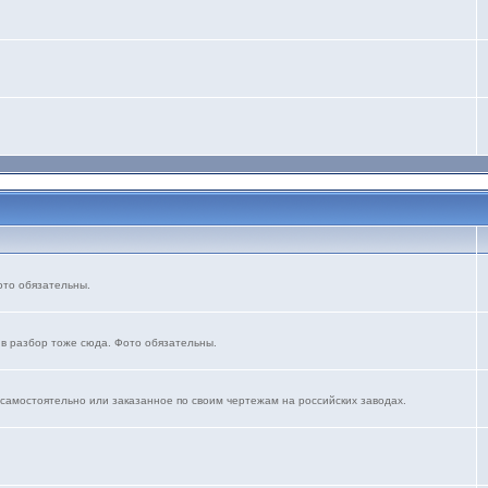
ото обязательны.
 в разбор тоже сюда. Фото обязательны.
 самостоятельно или заказанное по своим чертежам на российских заводах.