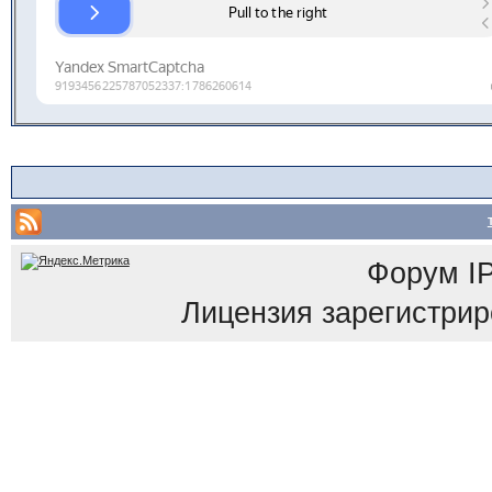
Форум
I
Лицензия зарегистриров