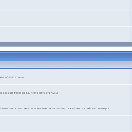
ото обязательны.
 в разбор тоже сюда. Фото обязательны.
 самостоятельно или заказанное по своим чертежам на российских заводах.