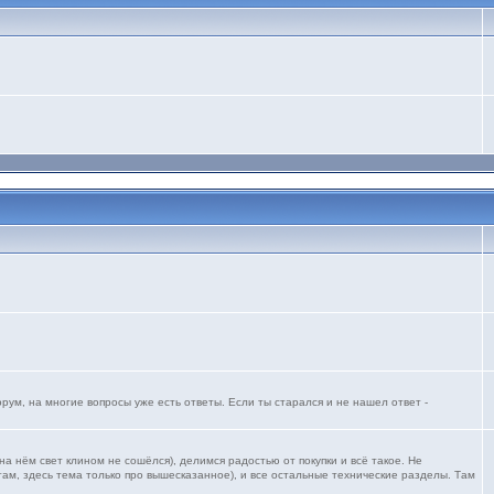
ум, на многие вопросы уже есть ответы. Если ты старался и не нашел ответ -
 нём свет клином не сошёлся), делимся радостью от покупки и всё такое. Не
ам, здесь тема только про вышесказанное), и все остальные технические разделы. Там