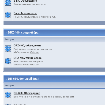
S-ки. Обсуждение
Все нетехнические вопросы
S-ки. Техническое
Ремонт, обслуживание, тюнинг и т.д.
DRZ-400, средний брат
Форум
DRZ-400, обсуждение
Всё, кроме технических вопросов
Модераторы:
GrizLee
DRZ-400. техническое
Все технические вопросы
Модераторы:
GrizLee
DR-650, большой брат
Форум
DR-650. Обсуждение
Всё, что не относится к чисто техническим вопросам.