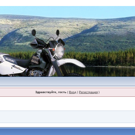
Здравствуйте, гость
(
Вход
|
Регистрация
)