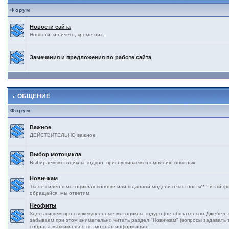
Форум
Новости сайта
Новости, и ничего, кроме них.
Замечания и предложения по работе сайта
ОБЩЕНИЕ
Форум
Важное
ДЕЙСТВИТЕЛЬНО важное
Выбор мотоцикла
Выбираем мотоциклы эндуро, прислушиваемся к мнению опытных
Новичкам
Ты не силён в мотоциклах вообще или в данной модели в частности? Читай фор
обращайся, мы ответим
Неофиты
Здесь пишем про свежекупленные мотоциклы эндуро (не обязательно Джебел, на
забываем при этом внимательно читать раздел "Новичкам" (вопросы задавать т
собрана максимально возможная информация.