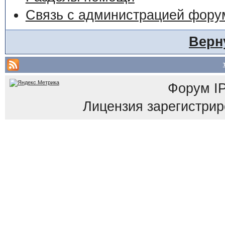
Связь с администрацией фору
Верн
Форум
I
Лицензия зарегистриров