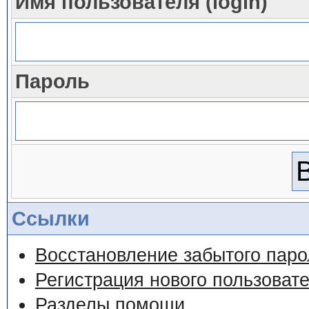
Имя пользователя (login)
Пароль
Ссылки
Восстановление забытого паро
Регистрация нового пользоват
Разделы помощи