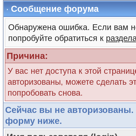
Сообщение форума
Обнаружена ошибка. Если вам н
попробуйте обратиться к
раздел
Причина:
У вас нет доступа к этой страни
авторизованы, можете сделать эт
попробовать снова.
Сейчас вы не авторизованы. 
форму ниже.