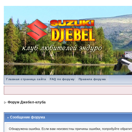
Главная страница сайта
FAQ по форуму
Правила форума
Форум Джебел-клуба
Сообщение форума
Обнаружена ошибка. Если вам неизвестны причины ошибки, попробуйте обрати