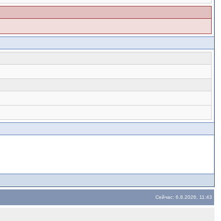
Сейчас: 6.8.2026, 11:43