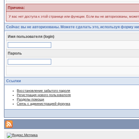
Причина:
У вас нет доступа к этой странице или функции. Если вы не авторизованы, може
Сейчас вы не авторизованы. Можете сделать это, используя форму ни
Имя пользователя (login)
Пароль
Ссылки
Восстановление забытого пароля
Регистрация нового пользователя
Разделы помощи
Связь с администрацией форума