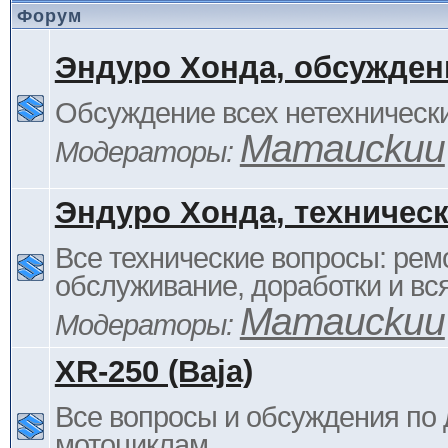
Форум
Эндуро Хонда, обсужден
Обсуждение всех нетехнически
Mamauckuu
Модераторы:
Эндуро Хонда, техничес
Все технические вопросы: ремо
обслуживание, доработки и вся
Mamauckuu
Модераторы:
XR-250 (Baja)
Все вопросы и обсуждения по
мотоциклам.