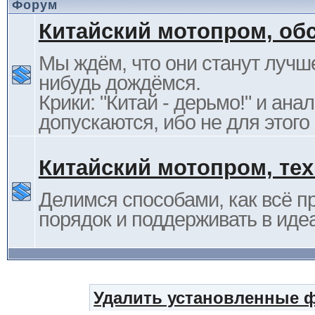
Форум
Китайский мотопром, об
Мы ждём, что они станут лучше
нибудь дождёмся.
Крики: "Китай - дерьмо!" и ана
допускаются, ибо не для этого
Китайский мотопром, те
Делимся способами, как всё п
порядок и поддерживать в иде
Удалить установленные 