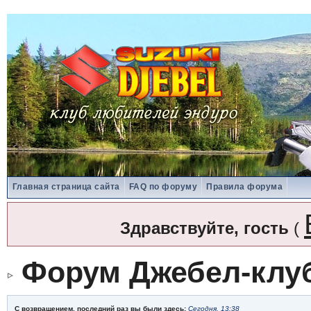
Главная страница сайта
FAQ по форуму
Правила форума
Здравствуйте, гость
(
Форум Джебел-клу
С возвращением, последний раз вы были здесь:
Сегодня, 13:38