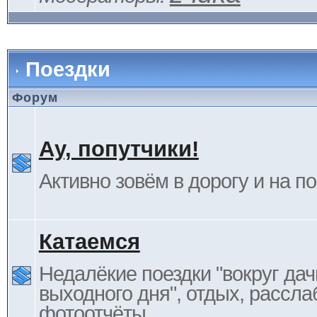
Поездки
Форум
Ау, попутчики!
Активно зовём в дорогу и на п
Катаемся
Недалёкие поездки "вокруг дач
выходного дня", отдых, рассла
фотоотчёты.