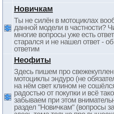
Новичкам
Ты не силён в мотоциклах воо
данной модели в частности? Ч
многие вопросы уже есть отве
старался и не нашел ответ - 
ответим
Неофиты
Здесь пишем про свежекупле
мотоциклы эндуро (не обязате
на нём свет клином не сошёлс
радостью от покупки и всё тако
забываем при этом внимательн
раздел "Новичкам" (вопросы за