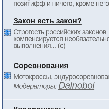
позитифф и ничего, кроме него
Закон есть закон?
Строгость российских законов
компенсируется необязательн
выполнения... (c)
Соревнования
Мотокроссы, эндуросоревнован
Dalnoboi
Модераторы: