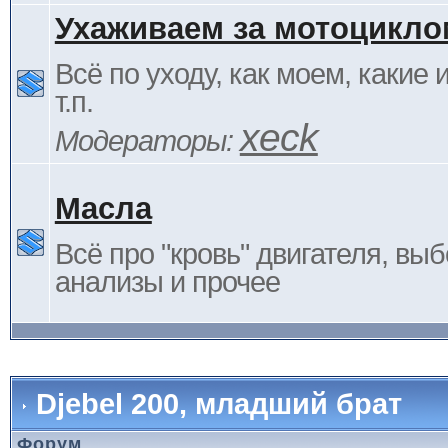
Ухаживаем за мотоцикло
Всё по уходу, как моем, какие
т.п.
xeck
Модераторы:
Масла
Всё про "кровь" двигателя, выб
анализы и прочее
Djebel 200, младший брат
Форум