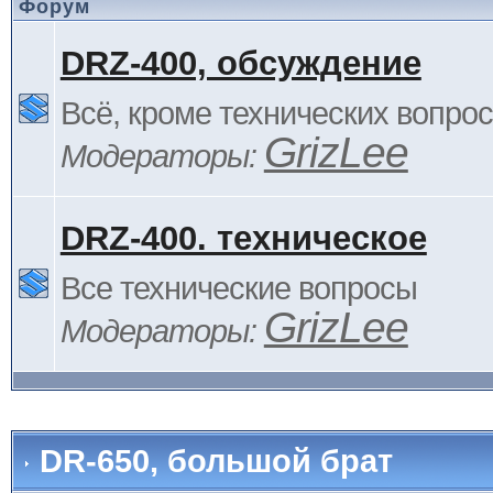
Форум
DRZ-400, обсуждение
Всё, кроме технических вопро
GrizLee
Модераторы:
DRZ-400. техническое
Все технические вопросы
GrizLee
Модераторы:
DR-650, большой брат