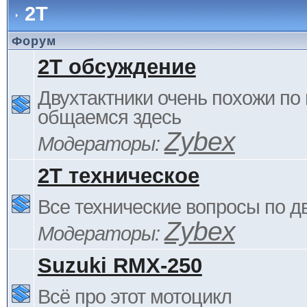
2Т
Форум
2Т обсуждение
Двухтактники очень похожи по 
общаемся здесь
Zybex
Модераторы:
2Т техническое
Все технические вопросы по д
Zybex
Модераторы:
Suzuki RMX-250
Всё про этот мотоцикл