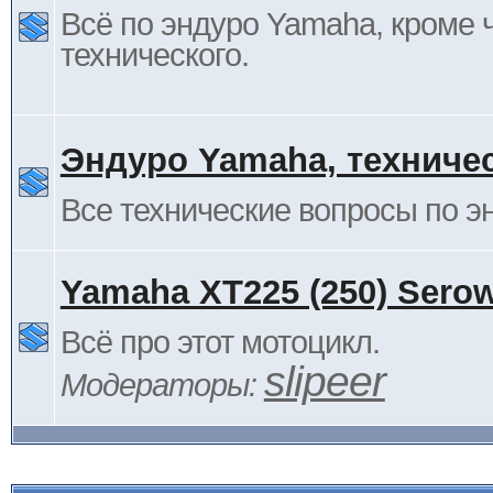
Всё по эндуро Yamaha, кроме 
технического.
Эндуро Yamaha, техниче
Все технические вопросы по 
Yamaha XT225 (250) Sero
Всё про этот мотоцикл.
slipeer
Модераторы: