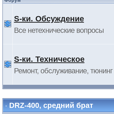
Форум
S-ки. Обсуждение
Все нетехнические вопросы
S-ки. Техническое
Ремонт, обслуживание, тюнинг и
DRZ-400, средний брат