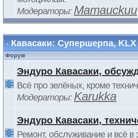
Mamauckuu
Модераторы:
Кавасаки: Супершерпа, KLX
Форум
Эндуро Кавасаки, обсуж
Всё про зелёных, кроме технич
Karukka
Модераторы:
Эндуро Кавасаки, технич
Ремонт, обслуживание и всё в 