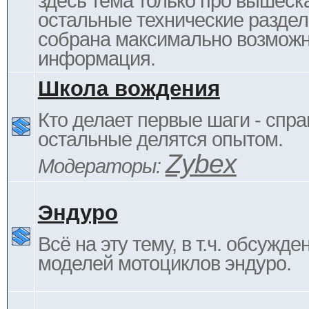
здесь тема только про вышеска
остальные технические раздел
собрана максимально возмож
информация.
Школа вождения
Кто делает первые шаги - спра
остальные делятся опытом.
Zybex
Модераторы:
Эндуро
Всё на эту тему, в т.ч. обсужде
моделей мотоциклов эндуро.