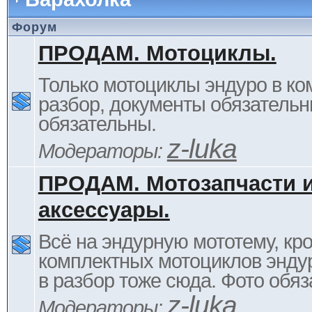
Форум
ПРОДАМ. Мотоциклы.
Только мотоциклы эндуро в ком
разбор, документы обязательн
обязательны.
z-luka
Модераторы:
ПРОДАМ. Мотозапчасти 
аксессуары.
Всё на эндурную мототему, кр
комплектных мотоциклов энду
в разбор тоже сюда. Фото обяз
z-luka
Модераторы: