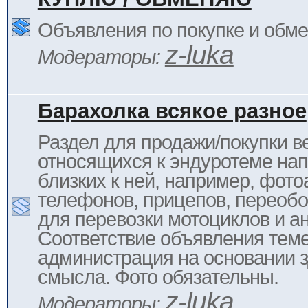
Объявления по покупке и обм
z-luka
Модераторы:
Барахолка всякое разное
Раздел для продажи/покупки в
относящихся к эндуротеме на
близких к ней, например, фото
телефонов, прицепов, переоб
для перевозки мотоциклов и ан
Соответствие объявления тем
администрация на основании з
смысла. Фото обязательны.
z-luka
Модераторы: