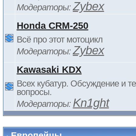
Zybex
Модераторы:
Honda CRM-250
Всё про этот мотоцикл
Zybex
Модераторы:
Kawasaki KDX
Всех кубатур. Обсуждение и т
вопросы.
Kn1ght
Модераторы:
Европейцы