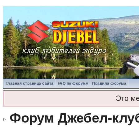
Главная страница сайта
FAQ по форуму
Правила форума
Это м
Форум Джебел-клу