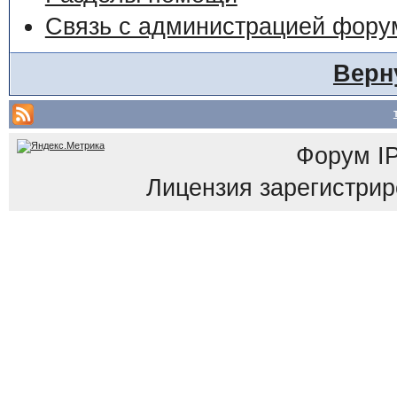
Связь с администрацией фору
Верн
Форум
I
Лицензия зарегистриров