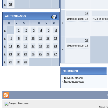
»
31
24
Сентябрь 2026
Именинников: 18
Именинников
П
В
С
Ч
П
С
В
»
»
1
2
3
4
5
6
»
7
8
9
10
11
12
13
31
Именинников: 13
»
14
15
16
17
18
19
20
»
»
21
22
23
24
25
26
27
»
28
29
30
Навигация
·
Текущий месяц
·
Текущая неделя
Лицензи