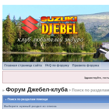
Главная страница сайта
FAQ по форуму
Правила форума
Здравствуйте, гост
Форум Джебел-клуба
> Поиск по раздела
Поиск по разделам помощи
Выберите нужный раздел из списка