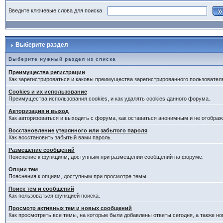
Введите ключевые слова для поиска
Выберите раздел
Выберите нужный раздел из списка
Преимущества регистрации
Как зарегистрироваться и каковы преимущества зарегистрированного пользовател
Cookies и их использование
Преимущества использования cookies, и как удалять cookies данного форума.
Авторизация и выход
Как авторизоваться и выходить с форума, как оставаться анонимным и не отображ
Восстановление утерянного или забытого пароля
Как восстановить забытый вами пароль.
Размещение сообщений
Пояснение к функциям, доступным при размещении сообщений на форуме.
Опции тем
Пояснения к опциям, доступным при просмотре темы.
Поиск тем и сообщений
Как пользоваться функцией поиска.
Просмотр активных тем и новых сообщений
Как просмотреть все темы, на которые были добавлены ответы сегодня, а также н