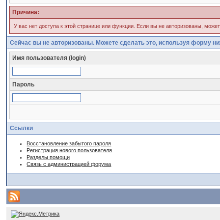
Причина:
У вас нет доступа к этой странице или функции. Если вы не авторизованы, може
Сейчас вы не авторизованы. Можете сделать это, используя форму ни
Имя пользователя (login)
Пароль
Ссылки
Восстановление забытого пароля
Регистрация нового пользователя
Разделы помощи
Связь с администрацией форума