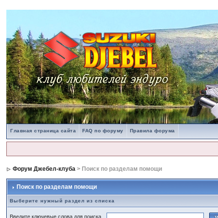
Главная страница сайта
FAQ по форуму
Правила форума
Форум Джебел-клуба
> Поиск по разделам помощи
Поиск по разделам помощи
Выберите нужный раздел из списка
Введите ключевые слова для поиска