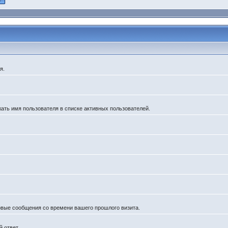
я.
жать имя пользователя в списке активных пользователей.
новые сообщения со времени вашего прошлого визита.
 ответ.