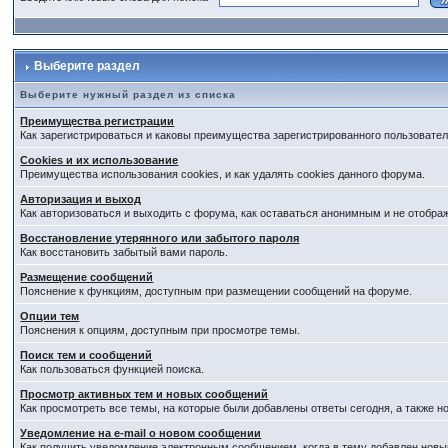
Выберите раздел
Выберите нужный раздел из списка
Преимущества регистрации
Как зарегистрироваться и каковы преимущества зарегистрированного пользовател
Cookies и их использование
Преимущества использования cookies, и как удалять cookies данного форума.
Авторизация и выход
Как авторизоваться и выходить с форума, как оставаться анонимным и не отобра
Восстановление утерянного или забытого пароля
Как восстановить забытый вами пароль.
Размещение сообщений
Пояснение к функциям, доступным при размещении сообщений на форуме.
Опции тем
Пояснения к опциям, доступным при просмотре темы.
Поиск тем и сообщений
Как пользоваться функцией поиска.
Просмотр активных тем и новых сообщений
Как просмотреть все темы, на которые были добавлены ответы сегодня, а также 
Уведомление на е-mail о новом сообщении
Как получить уведомление электронным сообщением, когда в тему добавлен новый